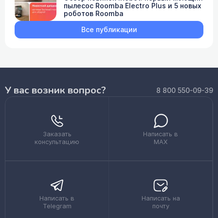
пылесос Roomba Electro Plus и 5 новых
роботов Roomba
Все публикации
У вас возник вопрос?
8 800 550-09-39
Заказать
Написать в
консультацию
MAX
Написать в
Написать на
Telegram
почту