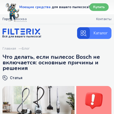
Моющие средства
для вашего пылесоса!
Купить
Город:
Москва
Контакты
Каталог
Всё для вашего пылесоса!
Главная
—
Блог
Что делать, если пылесос Bosch не
включается: основные причины и
решения
Статья