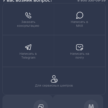
У вас возник вопрос?
8 800 550-09-39
Заказать
Написать в
консультацию
MAX
Написать в
Написать на
Telegram
почту
Для сервисных центров