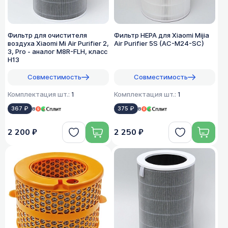
Фильтр для очистителя
Фильтр HEPA для Xiaomi Mijia
воздуха Xiaomi Mi Air Purifier 2,
Air Purifier 5S (AC-M24-SC)
3, Pro - аналог M8R-FLH, класс
H13
Совместимость
Совместимость
Комплектация шт.:
1
Комплектация шт.:
1
367 ₽
в
375 ₽
в
2 200 ₽
2 250 ₽