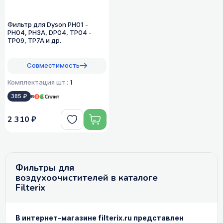
Фильтр для Dyson PH01 -
PH04, PH3A, DP04, TP04 -
TP09, TP7A и др.
Совместимость
Комплектация шт.:
1
385 ₽
в
2 310 ₽
Фильтры для
воздухоочистителей в каталоге
Filterix
В интернет-магазине filterix.ru представлен