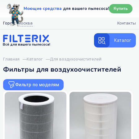
Моющие средства
для вашего пылесоса!
Купить
Город:
Москва
Контакты
Каталог
Всё для вашего пылесоса!
Главная
—
Каталог
—
Для воздухоочистителей
Фильтры для воздухоочистителей
Фильтр по моделям