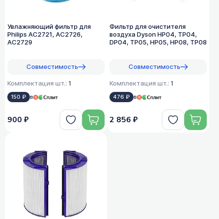
Увлажняющий фильтр для
Фильтр для очистителя
Philips AC2721, AC2726,
воздуха Dyson HP04, TP04,
AC2729
DP04, TP05, HP05, HP08, TP08
Совместимость
Совместимость
Комплектация шт.:
1
Комплектация шт.:
1
150 ₽
в
476 ₽
в
900 ₽
2 856 ₽