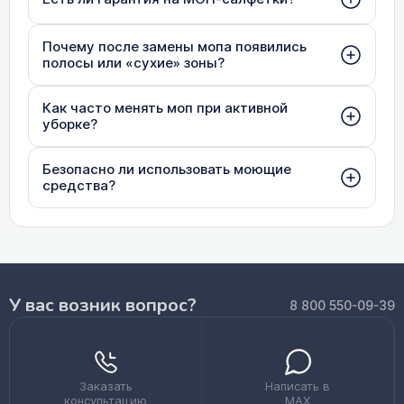
Почему после замены мопа появились
полосы или «сухие» зоны?
Как часто менять моп при активной
уборке?
Безопасно ли использовать моющие
средства?
У вас возник вопрос?
8 800 550-09-39
Заказать
Написать в
консультацию
MAX