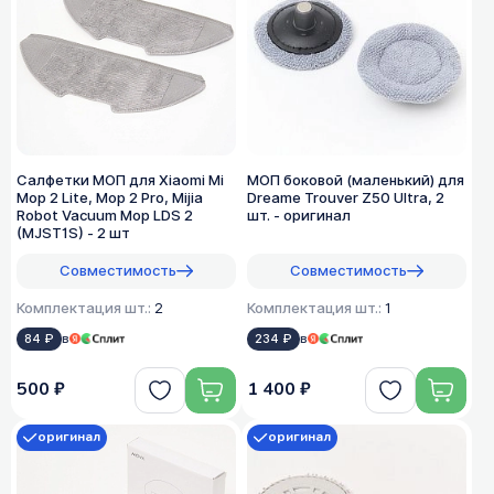
Салфетки МОП для Xiaomi Mi
МОП боковой (маленький) для
Mop 2 Lite, Mop 2 Pro, Mijia
Dreame Trouver Z50 Ultra, 2
Robot Vacuum Mop LDS 2
шт. - оригинал
(MJST1S) - 2 шт
Совместимость
Совместимость
Комплектация шт.:
2
Комплектация шт.:
1
84 ₽
в
234 ₽
в
500 ₽
1 400 ₽
оригинал
оригинал