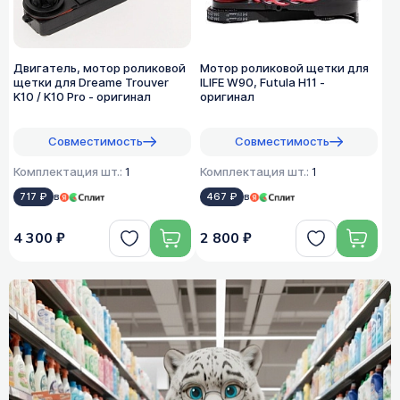
Двигатель, мотор роликовой
Мотор роликовой щетки для
щетки для Dreame Trouver
ILIFE W90, Futula H11 -
K10 / K10 Pro - оригинал
оригинал
Совместимость
Совместимость
Комплектация шт.:
1
Комплектация шт.:
1
717 ₽
в
467 ₽
в
4 300 ₽
2 800 ₽