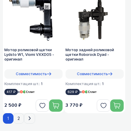
Мотор роликовой щетки
Мотор задней роликовой
Lydsto W1, Viomi VXXD05 -
щетки Roborock Dyad -
оригинал
оригинал
Совместимость
Совместимость
Комплектация шт.:
1
Комплектация шт.:
1
417 ₽
в
629 ₽
в
2 500 ₽
3 770 ₽
1
2