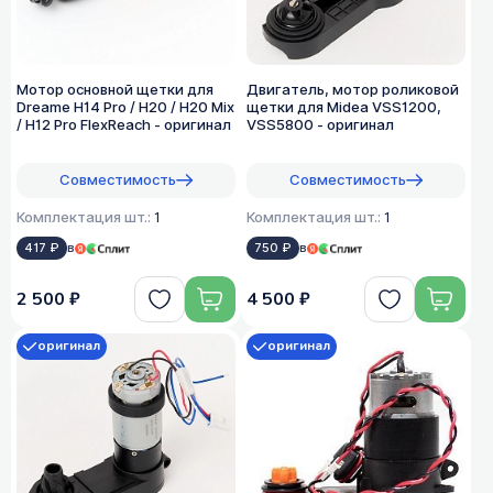
Мотор основной щетки для
Двигатель, мотор роликовой
Dreame H14 Pro / H20 / H20 Mix
щетки для Midea VSS1200,
/ H12 Pro FlexReach - оригинал
VSS5800 - оригинал
Совместимость
Совместимость
Комплектация шт.:
1
Комплектация шт.:
1
417 ₽
в
750 ₽
в
2 500 ₽
4 500 ₽
оригинал
оригинал