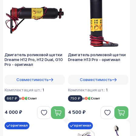
Двигатель роликовой щетки
Двигатель роликовой щетки
Dreame H12 Pro, H12 Dual, G10
Dreame H13 Pro - оригинал
Pro - оригинал
Совместимость
Совместимость
Комплектация шт.:
1
Комплектация шт.:
1
667 ₽
в
750 ₽
в
4 000 ₽
4 500 ₽
оригинал
оригинал