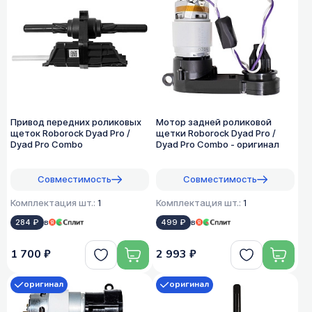
Привод передних роликовых
Мотор задней роликовой
щеток Roborock Dyad Pro /
щетки Roborock Dyad Pro /
Dyad Pro Combo
Dyad Pro Combo - оригинал
Совместимость
Совместимость
Комплектация шт.:
1
Комплектация шт.:
1
284 ₽
в
499 ₽
в
1 700 ₽
2 993 ₽
оригинал
оригинал