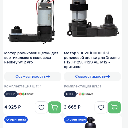
Мотор роликовой щетки для
Мотор 20020100003161
вертикального пылесоса
роликовой щетки для Dreame
Redkey W12 Pro
H12, H12S, H12S AE, M12 -
оригинал
Совместимость
Совместимость
Комплектация шт.:
1
Комплектация шт.:
1
821 ₽
в
611 ₽
в
4 925 ₽
3 665 ₽
оригинал
оригинал