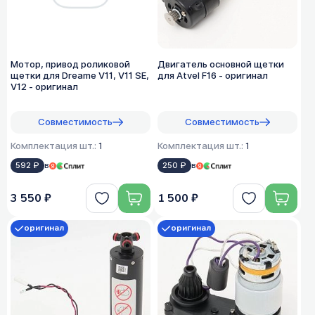
Мотор, привод роликовой
Двигатель основной щетки
щетки для Dreame V11, V11 SE,
для Atvel F16 - оригинал
V12 - оригинал
Совместимость
Совместимость
Комплектация шт.:
1
Комплектация шт.:
1
592 ₽
в
250 ₽
в
3 550 ₽
1 500 ₽
оригинал
оригинал