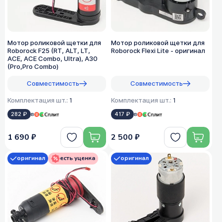
Мотор роликовой щетки для
Мотор роликовой щетки для
Roborock F25 (RT, ALT, LT,
Roborock Flexi Lite - оригинал
ACE, ACE Combo, Ultra), A30
(Pro,Pro Combo)
Совместимость
Совместимость
Комплектация шт.:
1
Комплектация шт.:
1
282 ₽
в
417 ₽
в
1 690 ₽
2 500 ₽
оригинал
есть уценка
оригинал