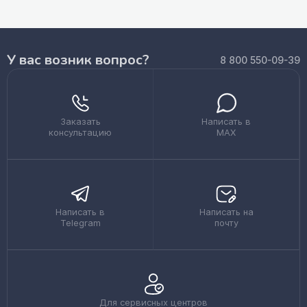
У вас возник вопрос?
8 800 550-09-39
Заказать
Написать в
консультацию
MAX
Написать в
Написать на
Telegram
почту
Для сервисных центров