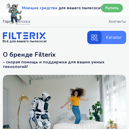
Моющие средства
для вашего пылесоса!
Купить
Город:
Москва
Контакты
Каталог
Всё для вашего пылесоса!
О бренде Filterix
– cкорая помощь и поддержка для ваших умных
технологий!