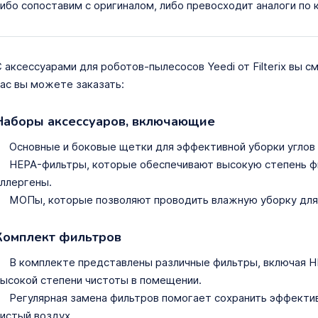
ибо сопоставим с оригиналом, либо превосходит аналоги по 
 аксессуарами для роботов-пылесосов Yeedi от Filterix вы 
ас вы можете заказать:
Наборы аксессуаров, включающие
Основные и боковые щетки для эффективной уборки углов 
HEPA-фильтры, которые обеспечивают высокую степень фи
ллергены.
МОПы, которые позволяют проводить влажную уборку для 
Комплект фильтров
В комплекте представлены различные фильтры, включая H
ысокой степени чистоты в помещении.
Регулярная замена фильтров помогает сохранить эффекти
истый воздух.