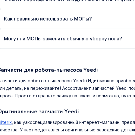
Как правильно использовать МОПы?
Могут ли МОПы заменить обычную уборку пола?
Запчасти для робота-пылесоса Yeedi
апчасти для роботов-пылесосов Yeedi (Иди) можно приобрес
ли деталь, не переживайте! Ассортимент запчастей Yeedi по
проса. Просто отправьте заявку на заказ, и возможно, нужная
Оригинальные запчасти Yeedi
ilterix
, как узкоспециализированный интернет-магазин, предл
ачества. У нас представлены оригинальные заводские детал