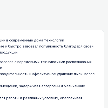
щий в современные дома технологии
тае и быстро завоевал популярность благодаря своей
продукции:
лесосов с передовыми технологиями распознавания
и.
водительность и эффективное удаление пыли, волос
помещении, задерживая аллергены и мельчайшие
ля работы в различных условиях, обеспечивая