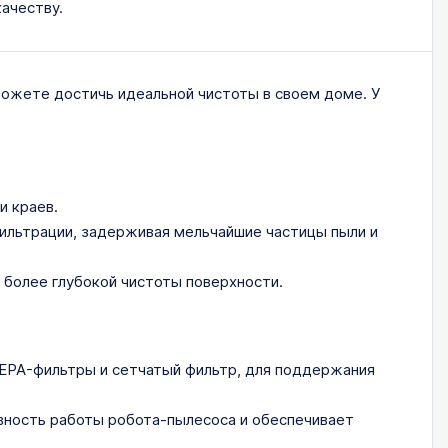
качеству.
сможете достичь идеальной чистоты в своем доме. У
и краев.
льтрации, задерживая мельчайшие частицы пыли и
более глубокой чистоты поверхности.
EPA-фильтры и сетчатый фильтр, для поддержания
вность работы робота-пылесоса и обеспечивает