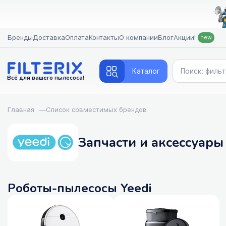
Бренды
Доставка
Оплата
Контакты
О компании
Блог
Акции!
new
Каталог
Всё для вашего пылесоса!
Главная
—
Список совместимых брендов
Запчасти и аксессуары
Роботы-пылесосы Yeedi