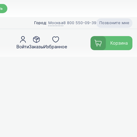
ть
Позвоните мне
Город:
Москва
8 800 550-09-39
Корзина
Войти
Заказы
Избранное