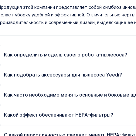
родукция этой компании представляет собой симбиоз иннов
елает уборку удобной и эффективной. Отличительные черты
роизводительность и современный дизайн, выделяющие ее н
Как определить модель своего робота-пылесоса?
Как подобрать аксессуары для пылесоса Yeedi?
Как часто необходимо менять основные и боковые щ
Какой эффект обеспечивают HEPA-фильтры?
С какой периодичностью следует менять HEPA-филь