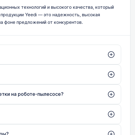
ационных технологий и высокого качества, который
 продукции Yeedi — это надежность, высокая
а фоне предложений от конкурентов.
етки на роботе-пылесосе?
тры?