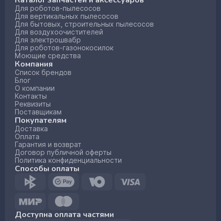
Для роботов-пылесосов
Для вертикальных пылесосов
Для бытовых, строительных пылесосов
Для воздухоочистителей
Для электрошвабр
Для роботов-газонокосилок
Моющие средства
Компания
Список брендов
Блог
О компании
Контакты
Реквизиты
Поставщикам
Покупателям
Доставка
Оплата
Гарантия и возврат
Договор публичной оферты
Политика конфиденциальности
Способы оплаты
Доступна оплата частями