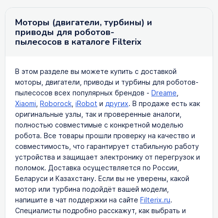
Моторы (двигатели, турбины) и
приводы для роботов-
пылесосов в каталоге Filterix
В этом разделе вы можете купить с доставкой
моторы, двигатели, приводы и турбины для роботов-
пылесосов всех популярных брендов -
Dreame
,
Xiaomi
,
Roborock
,
iRobot
и
других
. В продаже есть как
оригинальные узлы, так и проверенные аналоги,
полностью совместимые с конкретной моделью
робота. Все товары прошли проверку на качество и
совместимость, что гарантирует стабильную работу
устройства и защищает электронику от перегрузок и
поломок. Доставка осуществляется по России,
Беларуси и Казахстану. Если вы не уверены, какой
мотор или турбина подойдёт вашей модели,
напишите в чат поддержки на сайте
Filterix.ru
.
Специалисты подробно расскажут, как выбрать и