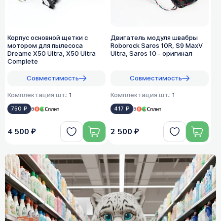
Корпус основной щетки с
Двигатель модуля швабры
мотором для пылесоса
Roborock Saros 10R, S9 MaxV
Dreame X50 Ultra, X50 Ultra
Ultra, Saros 10 - оригинал
Complete
Совместимость
Совместимость
Комплектация шт.:
1
Комплектация шт.:
1
750 ₽
в
417 ₽
в
4 500 ₽
2 500 ₽