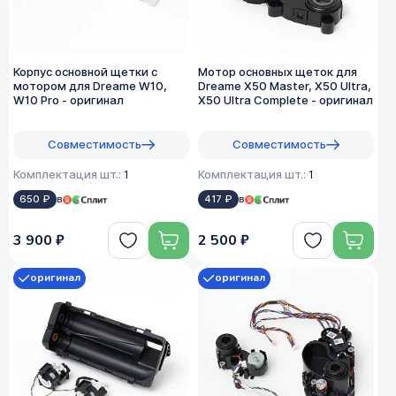
Корпус основной щетки с
Мотор основных щеток для
мотором для Dreame W10,
Dreame X50 Master, X50 Ultra,
W10 Pro - оригинал
X50 Ultra Complete - оригинал
Совместимость
Совместимость
Комплектация шт.:
1
Комплектация шт.:
1
650 ₽
в
417 ₽
в
3 900 ₽
2 500 ₽
оригинал
оригинал