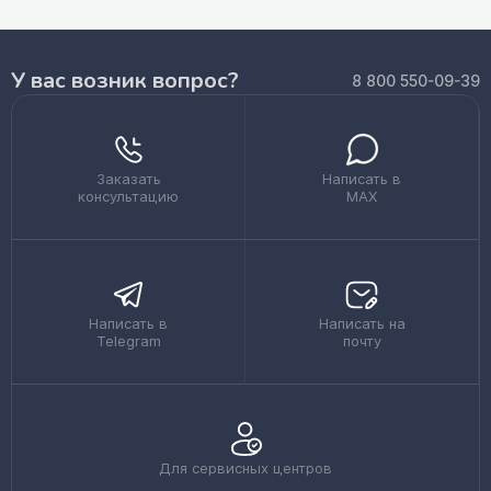
У вас возник вопрос?
8 800 550-09-39
Заказать
Написать в
консультацию
MAX
Написать в
Написать на
Telegram
почту
Для сервисных центров