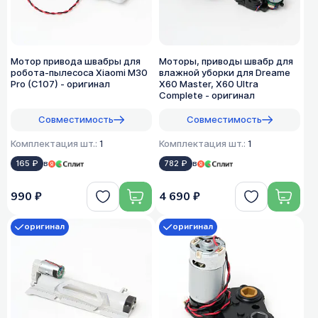
Мотор привода швабры для
Моторы, приводы швабр для
робота-пылесоса Xiaomi M30
влажной уборки для Dreame
Pro (C107) - оригинал
X60 Master, X60 Ultra
Complete - оригинал
Совместимость
Совместимость
Комплектация шт.:
1
Комплектация шт.:
1
165 ₽
в
782 ₽
в
990 ₽
4 690 ₽
оригинал
оригинал