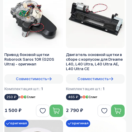
Привод боковой щетки
Двигатель основной щетки в
Roborock Saros 10R (G20S
сборе с корпусом для Dreame
Ultra) - оригинал
L40, L40 Ultra, L40 Ultra AE,
L40 Ultra CE
Совместимость
Совместимость
Комплектация шт.:
1
Комплектация шт.:
1
250 ₽
в
465 ₽
в
1 500 ₽
2 790 ₽
оригинал
оригинал