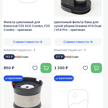
Фильтр циклонный для
Циклонный фильтр бака для
Roborock F25 ACE Combo, F25
сухой уборки Dreame H14 Dual
Combo - оригинал
/ H14 Pro - оригинал
Совместимость
Совместимость
Комплектация шт.:
1
Комплектация шт.:
1
142 ₽
в
217 ₽
в
850 ₽
1 300 ₽
оригинал
оригинал