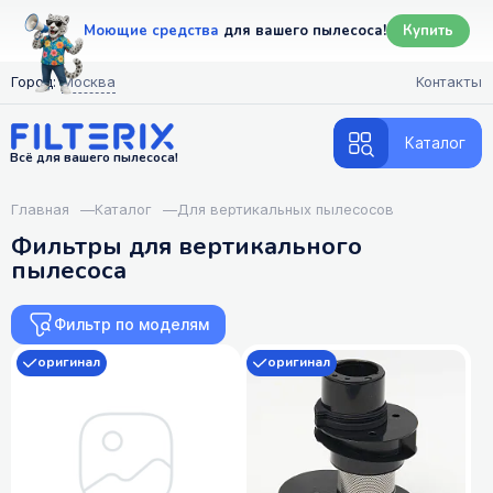
Моющие средства
для вашего пылесоса!
Купить
Город:
Москва
Контакты
Каталог
Всё для вашего пылесоса!
Главная
—
Каталог
—
Для вертикальных пылесосов
Фильтры для вертикального
пылесоса
Фильтр по моделям
оригинал
оригинал