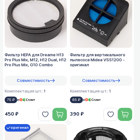
Фильтр HEPA для Dreame H13
Фильтр для вертикального
Pro Plus Mix, M12, H12 Dual, H12
пылесоса Midea VSS1200 -
Pro Plus Mix, G10 Combo
оригинал
Совместимость
Совместимость
Комплектация шт.:
1
Комплектация шт.:
1
75 ₽
в
65 ₽
в
450 ₽
390 ₽
оригинал