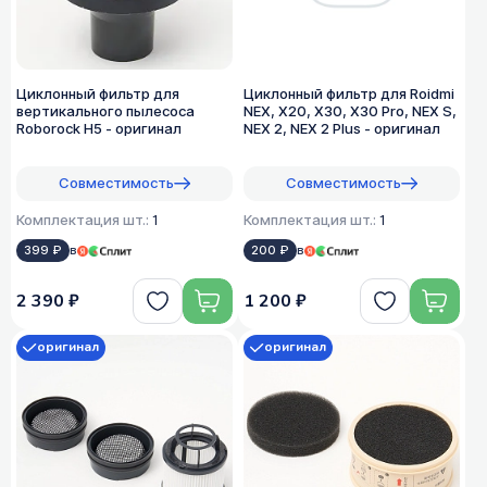
Циклонный фильтр для
Циклонный фильтр для Roidmi
вертикального пылесоса
NEX, X20, X30, X30 Pro, NEX S,
Roborock H5 - оригинал
NEX 2, NEX 2 Plus - оригинал
Совместимость
Совместимость
Комплектация шт.:
1
Комплектация шт.:
1
399 ₽
в
200 ₽
в
2 390 ₽
1 200 ₽
оригинал
оригинал