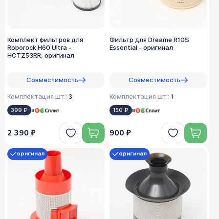
Комплект фильтров для
Фильтр для Dreame R10S
Roborock H60 Ultra -
Essential - оригинал
HCTZ53RR, оригинал
Совместимость
Совместимость
Комплектация шт.:
3
Комплектация шт.:
1
399 ₽
в
150 ₽
в
2 390 ₽
900 ₽
оригинал
оригинал