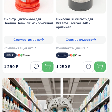
Фильтр циклонный для
Циклонный фильтр для
Deerma Dem-T30W - оригинал
Dreame Trouver J40 -
оригинал
Совместимость
Совместимость
Комплектация шт.:
1
Комплектация шт.:
1
209 ₽
в
209 ₽
в
1 250 ₽
1 250 ₽