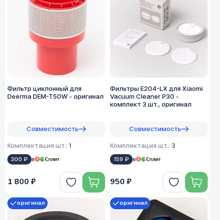
Фильтр циклонный для
Фильтры E204-LX для Xiaomi
Deerma DEM-T50W - оригинал
Vacuum Cleaner P30 -
комплект 3 шт., оригинал
Совместимость
Совместимость
Комплектация шт.:
1
Комплектация шт.:
3
300 ₽
в
159 ₽
в
1 800 ₽
950 ₽
оригинал
оригинал