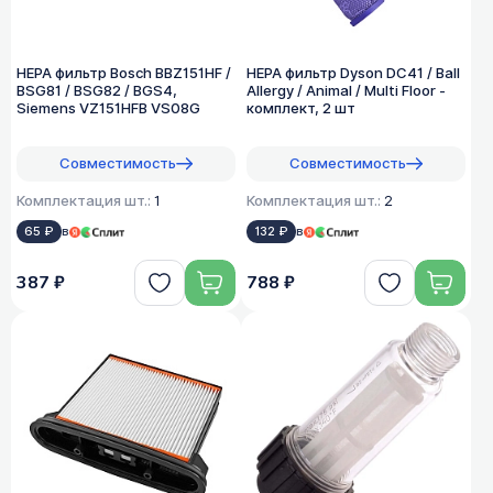
HEPA фильтр Bosch BBZ151HF /
HEPA фильтр Dyson DC41 / Ball
BSG81 / BSG82 / BGS4,
Allergy / Animal / Multi Floor -
Siemens VZ151HFB VS08G
комплект, 2 шт
Совместимость
Совместимость
Комплектация шт.:
1
Комплектация шт.:
2
65 ₽
в
132 ₽
в
387 ₽
788 ₽