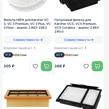
Фильтр HEPA для Karcher VC
Патронный фильтр для
3, VC 3 Premium, VC 3 Plus, VC
Karcher VC5, VC5 Premium,
3 Floor - аналог 2.863-238.0
VC5 Cordless - аналог 2.863-
240.0
Совместимость
Совместимость
Комплектация шт.:
1
Комплектация шт.:
1
51 ₽
в
62 ₽
в
305 ₽
368 ₽