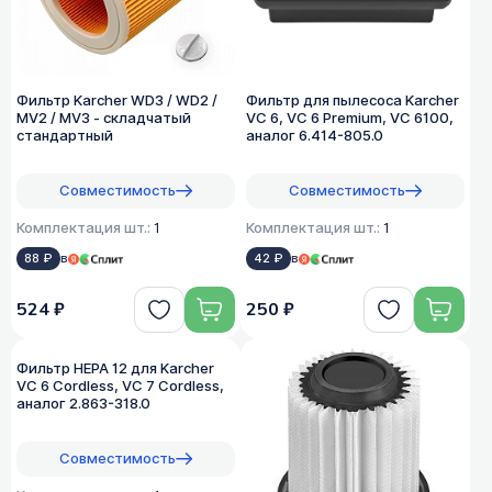
Фильтр Karcher WD3 / WD2 /
Фильтр для пылесоса Karcher
MV2 / MV3 - складчатый
VC 6, VC 6 Premium, VC 6100,
стандартный
аналог 6.414-805.0
Совместимость
Совместимость
Комплектация шт.:
1
Комплектация шт.:
1
88 ₽
в
42 ₽
в
524 ₽
250 ₽
Фильтр HEPA 12 для Karcher
VC 6 Cordless, VC 7 Cordless,
аналог 2.863-318.0
Совместимость