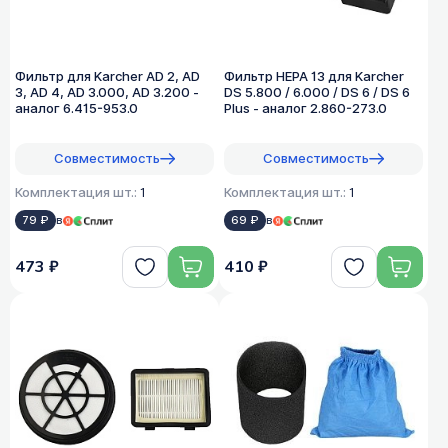
Фильтр для Karcher AD 2, AD
Фильтр HEPA 13 для Karcher
3, AD 4, AD 3.000, AD 3.200 -
DS 5.800 / 6.000 / DS 6 / DS 6
аналог 6.415-953.0
Plus - аналог 2.860-273.0
Совместимость
Совместимость
Комплектация шт.:
1
Комплектация шт.:
1
79 ₽
в
69 ₽
в
473 ₽
410 ₽