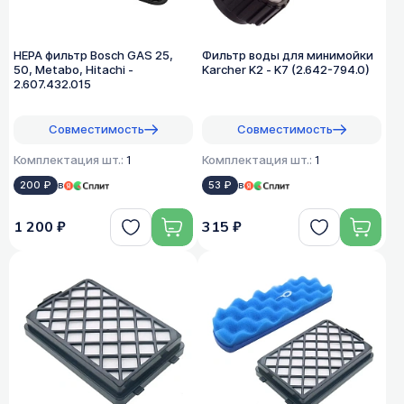
HEPA фильтр Bosch GAS 25,
Фильтр воды для минимойки
50, Metabo, Hitachi -
Karcher K2 - K7 (2.642-794.0)
2.607.432.015
Совместимость
Совместимость
Комплектация шт.:
1
Комплектация шт.:
1
200 ₽
в
53 ₽
в
1 200 ₽
315 ₽