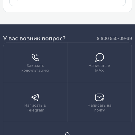
У вас возник вопрос?
8 800 550-09-39
Заказать
Написать в
консультацию
MAX
Написать в
Написать на
Telegram
почту