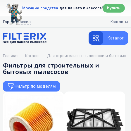
Моющие средства
для вашего пылесоса!
Купить
Город:
Москва
Контакты
Каталог
Всё для вашего пылесоса!
Главная
—
Каталог
—
Для строительных пылесосов и бытовых
Фильтры для строительных и
бытовых пылесосов
Фильтр по моделям