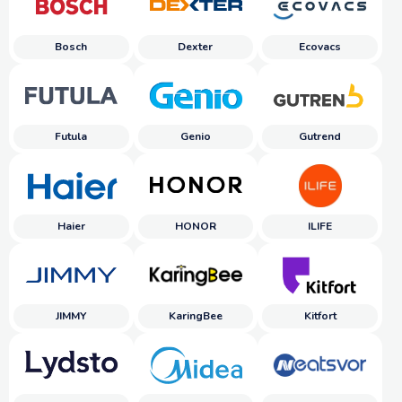
Bosch
Dexter
Ecovacs
Futula
Genio
Gutrend
Haier
HONOR
ILIFE
JIMMY
KaringBee
Kitfort