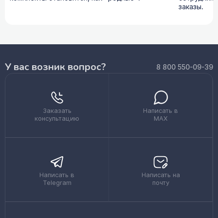
заказы.
У вас возник вопрос?
8 800 550-09-39
Заказать
Написать в
консультацию
MAX
Написать в
Написать на
Telegram
почту