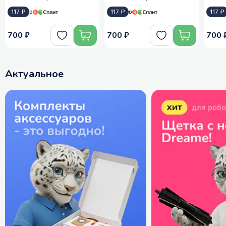
117 ₽
в
117 ₽
в
117 ₽
700 ₽
700 ₽
700 
Актуальное