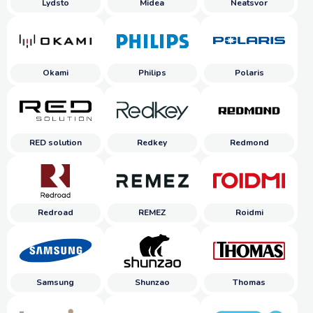
Lydsto
Midea
Neatsvor
Okami
Philips
Polaris
RED solution
Redkey
Redmond
Redroad
REMEZ
Roidmi
Samsung
Shunzao
Thomas