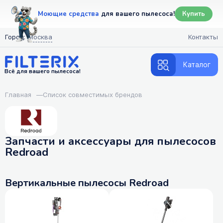
Моющие средства
для вашего пылесоса!
Купить
Город:
Москва
Контакты
Каталог
Всё для вашего пылесоса!
Главная
—
Список совместимых брендов
Запчасти и аксессуары для пылесосов
Redroad
Вертикальные пылесосы Redroad