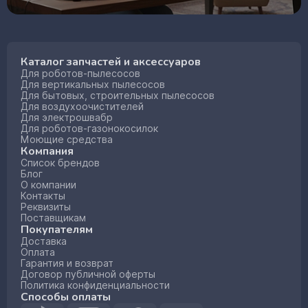
Каталог запчастей и аксессуаров
Для роботов-пылесосов
Для вертикальных пылесосов
Для бытовых, строительных пылесосов
Для воздухоочистителей
Для электрошвабр
Для роботов-газонокосилок
Моющие средства
Компания
Список брендов
Блог
О компании
Контакты
Реквизиты
Поставщикам
Покупателям
Доставка
Оплата
Гарантия и возврат
Договор публичной оферты
Политика конфиденциальности
Способы оплаты