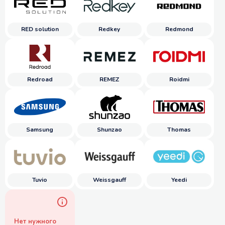
RED solution
Redkey
Redmond
Redroad
REMEZ
Roidmi
Samsung
Shunzao
Thomas
Tuvio
Weissgauff
Yeedi
Нет нужного