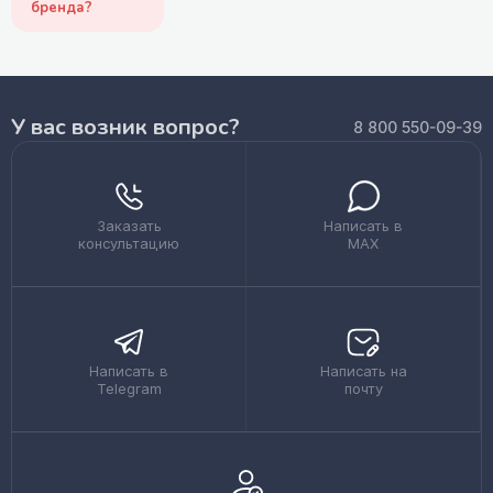
бренда?
У вас возник вопрос?
8 800 550-09-39
Заказать
Написать в
консультацию
MAX
Написать в
Написать на
Telegram
почту