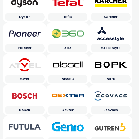
Dyson
Tefal
Karcher
Pioneer
360
Accesstyle
Atvel
Bissell
Bork
Bosch
Dexter
Ecovacs