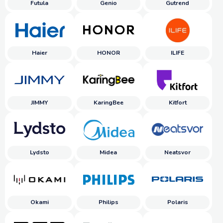
Futula
Genio
Gutrend
Haier
HONOR
ILIFE
JIMMY
KaringBee
Kitfort
Lydsto
Midea
Neatsvor
Okami
Philips
Polaris