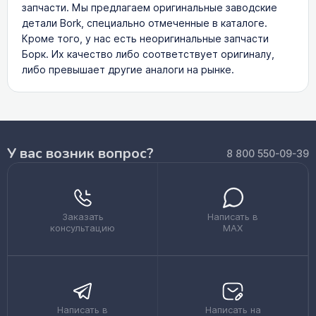
запчасти. Мы предлагаем оригинальные заводские
детали Bork, специально отмеченные в каталоге.
Кроме того, у нас есть неоригинальные запчасти
Борк. Их качество либо соответствует оригиналу,
либо превышает другие аналоги на рынке.
У вас возник вопрос?
8 800 550-09-39
Заказать
Написать в
консультацию
MAX
Написать в
Написать на