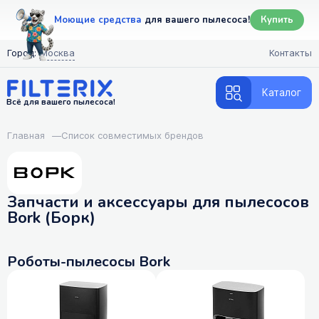
Моющие средства
для вашего пылесоса!
Купить
Город:
Москва
Контакты
Каталог
Всё для вашего пылесоса!
Главная
—
Список совместимых брендов
Запчасти и аксессуары для пылесосов
Bork (Борк)
Роботы-пылесосы Bork