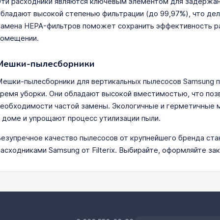
ти расходники являются ключевым элементом для задержани
бладают высокой степенью фильтрации (до 99,97%), что де
амена HEPA-фильтров поможет сохранить эффективность ра
помещении.
Мешки-пылесборники
ешки-пылесборники для вертикальных пылесосов Samsung пр
ремя уборки. Они обладают высокой вместимостью, что поз
еобходимости частой замены. Экологичные и герметичные
 доме и упрощают процесс утилизации пыли.
езупречное качество пылесосов от крупнейшего бренда ста
асходниками Samsung от Filterix. Выбирайте, оформляйте зак