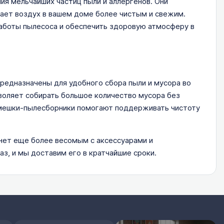
я мельчайших частиц пыли и аллергенов. Они
лает воздух в вашем доме более чистым и свежим.
боты пылесоса и обеспечить здоровую атмосферу в
едназначены для удобного сбора пыли и мусора во
воляет собирать большое количество мусора без
 мешки-пылесборники помогают поддерживать чистоту
нет еще более весомым с аксессуарами и
аз, и мы доставим его в кратчайшие сроки.