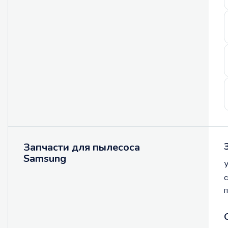
Запчасти для пылесоса
Samsung
У
с
п