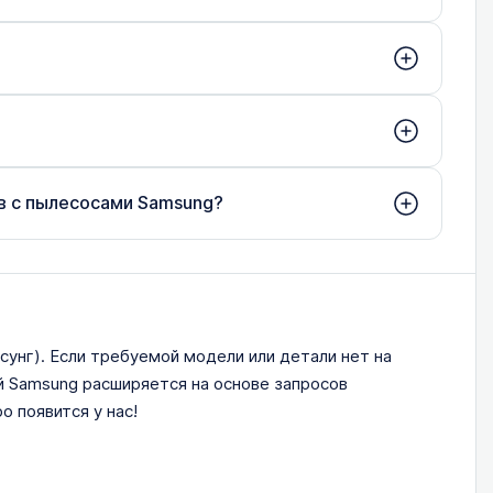
ов с пылесосами Samsung?
сунг). Если требуемой модели или детали нет на
ей Samsung расширяется на основе запросов
 появится у нас!