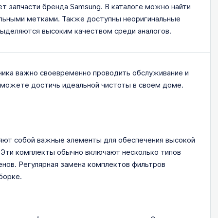
т запчасти бренда Samsung. В каталоге можно найти
альными метками. Также доступны неоригинальные
 выделяются высоким качеством среди аналогов.
ника важно своевременно проводить обслуживание и
 сможете достичь идеальной чистоты в своем доме.
яют собой важные элементы для обеспечения высокой
 Эти комплекты обычно включают несколько типов
енов. Регулярная замена комплектов фильтров
борке.