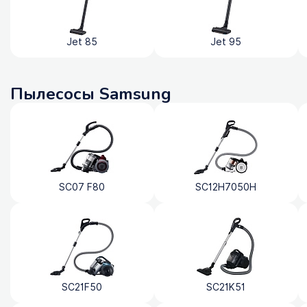
Jet 85
Jet 95
Пылесосы Samsung
SC07 F80
SC12H7050H
SC21F50
SC21K51