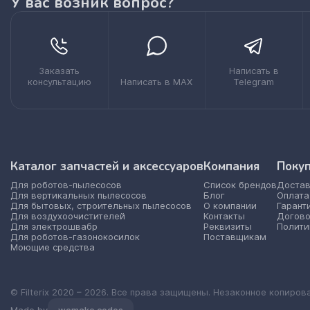
У вас возник вопрос?
Заказать
Написать в
консультацию
Написать в MAX
Telegram
Каталог запчастей и аксессуаров
Компания
Поку
Для роботов-пылесосов
Список брендов
Достав
Для вертикальных пылесосов
Блог
Оплата
Для бытовых, строительных пылесосов
О компании
Гарант
Для воздухоочистителей
Контакты
Догово
Для электрошвабр
Реквизиты
Полити
Для роботов-газонокосилок
Поставщикам
Моющие средства
© Filterix 2020 – 2026. Все права защищены. Незаконное копиров