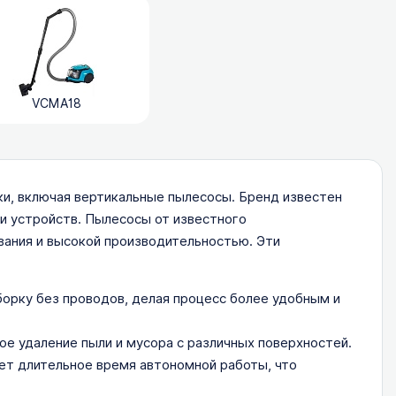
VCMA18
и, включая вертикальные пылесосы. Бренд известен
и устройств. Пылесосы от известного
ания и высокой производительностью. Эти
орку без проводов, делая процесс более удобным и
е удаление пыли и мусора с различных поверхностей.
т длительное время автономной работы, что