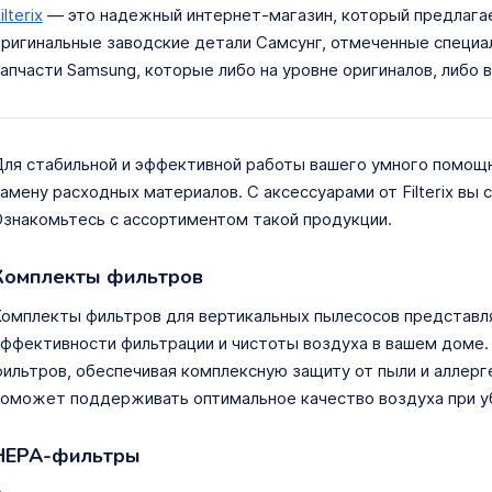
ilterix
— это надежный интернет-магазин, который предлагае
ригинальные заводские детали Самсунг, отмеченные специ
апчасти Samsung, которые либо на уровне оригиналов, либо
ля стабильной и эффективной работы вашего умного помощ
амену расходных материалов. С аксессуарами от Filterix вы
знакомьтесь с ассортиментом такой продукции.
Комплекты фильтров
омплекты фильтров для вертикальных пылесосов представл
ффективности фильтрации и чистоты воздуха в вашем доме.
ильтров, обеспечивая комплексную защиту от пыли и аллерг
оможет поддерживать оптимальное качество воздуха при у
HEPA-фильтры