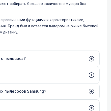
оляет собирать большое количество мусора без
с различными функциями и характеристиками,
ния. Бренд был и остается лидером на рынке бытовой
у дизайну.
го пылесоса?
ых пылесосов Samsung?