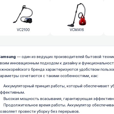
VC2100
VCMA16
Samsung
— один из ведущих производителей бытовой техник
воим инновационным подходом к дизайну и функциональност
жнокорейского бренда характеризуются удобством пользов
араметры сочетаются с такими особенностями, как:
Аккумуляторный принцип работы, который обеспечивает уб
эффективным.
Высокая мощность всасывания, гарантирующая эффективно
Продолжительное время работы. Аккумулятор обеспечивае
озволяет провести уборку без перерывов.