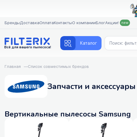
Бренды
Доставка
Оплата
Контакты
О компании
Блог
Акции!
new
Каталог
Всё для вашего пылесоса!
Главная
—
Список совместимых брендов
Запчасти и аксессуары
Вертикальные пылесосы Samsung