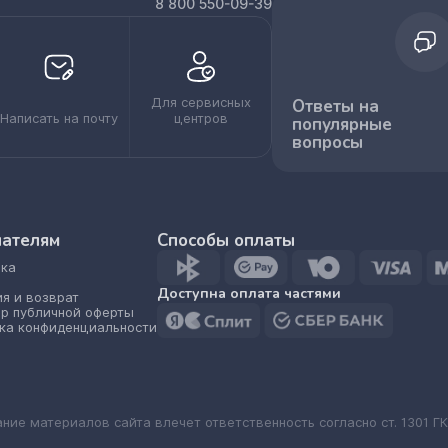
8 800 550-09-39
Для сервисных
Ответы на
Написать на почту
центров
популярные
вопросы
пателям
Способы оплаты
ка
Доступна оплата частями
ия и возврат
р публичной оферты
ка конфиденциальности
ание материалов сайта влечет ответственность согласно ст. 1301 ГК