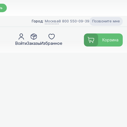
ть
Позвоните мне
Город:
Москва
8 800 550-09-39
Корзина
Войти
Заказы
Избранное