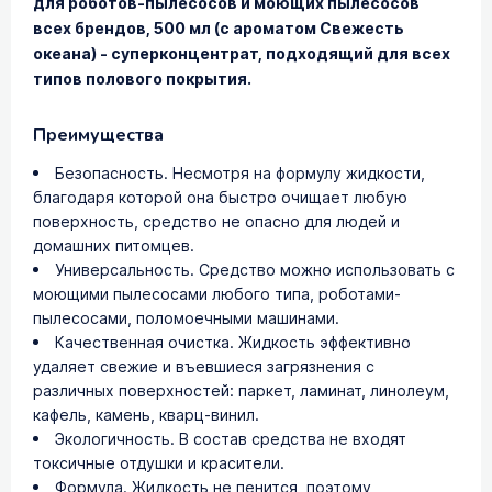
для роботов-пылесосов и моющих пылесосов
всех брендов, 500 мл (с ароматом Свежесть
океана) - суперконцентрат, подходящий для всех
типов полового покрытия.
Преимущества
Безопасность. Несмотря на формулу жидкости,
благодаря которой она быстро очищает любую
поверхность, средство не опасно для людей и
домашних питомцев.
Универсальность. Средство можно использовать с
моющими пылесосами любого типа, роботами-
пылесосами, поломоечными машинами.
Качественная очистка. Жидкость эффективно
удаляет свежие и въевшиеся загрязнения с
различных поверхностей: паркет, ламинат, линолеум,
кафель, камень, кварц-винил.
Экологичность. В состав средства не входят
токсичные отдушки и красители.
Формула. Жидкость не пенится, поэтому