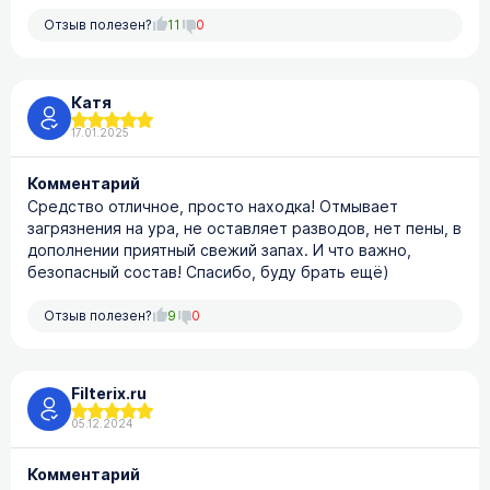
Отзыв полезен?
11
0
Катя
17.01.2025
Комментарий
Средство отличное, просто находка! Отмывает
загрязнения на ура, не оставляет разводов, нет пены, в
дополнении приятный свежий запах. И что важно,
безопасный состав! Спасибо, буду брать ещё)
Отзыв полезен?
9
0
Filterix.ru
05.12.2024
Комментарий