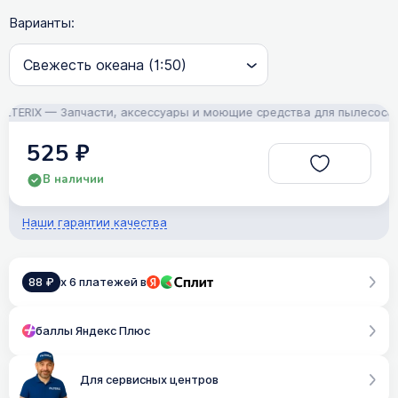
Варианты:
ERIX — Запчасти, аксессуары и моющие средства для пылесосов! П
525 ₽
В наличии
Наши гарантии качества
88 ₽
x 6 платежей в
баллы Яндекс Плюс
Для сервисных центров