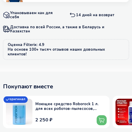
Упаковываем как для
14 дней на возврат
себя
Доставка по всей России, а также в Беларусь и
Казахстан
Оценка Filterix: 4.9
На основе 100+ тысяч отзывов наших довольных
клиентов!
Покупают вместе
оригинал
Моющее средство Roborock 1 л.
для всех роботов-пылесосов,
вертикальных, моющих - оригинал,
1:200
2 250 ₽