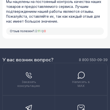
Мы нацелены на постоянный контроль качества наших
товаров и предоставляемого сервиса. Лучшим
подтверждением нашей работы являются отзывы.
Пожалуйста, оставляйте их, так как каждый отзыв для
нас имеет большое значение.
Отзыв полезен?
11
0
У вас возник вопрос?
8 800 550-09-39
Заказать
Написать в
консультацию
MAX