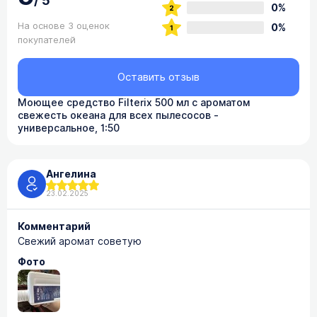
/
5
0%
На основе 3 оценок
0%
покупателей
Оставить отзыв
Моющее средство Filterix 500 мл с ароматом
свежесть океана для всех пылеcосов -
универсальное, 1:50
Ангелина
23.02.2025
Комментарий
Свежий аромат советую
Фото