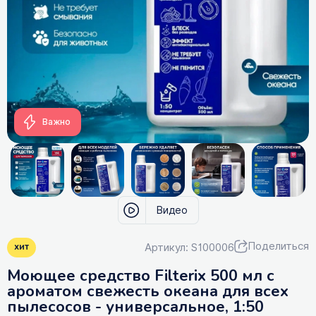
Важно
Видео
Поделиться
Артикул: S100006
хит
Моющее средство Filterix 500 мл с
ароматом свежесть океана для всех
пылеcосов - универсальное, 1:50