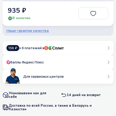
935 ₽
В наличии
Наши гарантии качества
156 ₽
x 6 платежей в
баллы Яндекс Плюс
Для сервисных центров
Упаковываем как для
14 дней на возврат
себя
Доставка по всей России, а также в Беларусь и
Казахстан