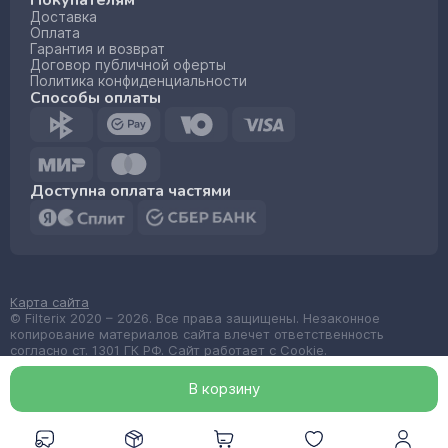
Покупателям
Доставка
Оплата
Гарантия и возврат
Договор публичной оферты
Политика конфиденциальности
Способы оплаты
Доступна оплата частями
Карта сайта
© Filterix 2020 – 2026. Все права защищены. Незаконное
копирование материалов сайта влечет ответственность
согласно ст. 1301 ГК РФ. Сайт работает с Cookie.
Made by
wemake.codes
В корзин
у