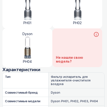
PH01
PH02
Dyson
Не нашли свою
модель?
PH04
Характеристики
Тип
Фильтр испаритель для
увлажнителя-очистителя
воздуха
Совместимый бренд
Dyson
Совместимые модели
Dyson PH01, PH02, PH03, PH04