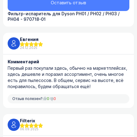
Оставить отзыв
Фильтр-испаритель для Dyson PH01 / PH02 / PH03 /
PH04 - 970718-01
Евгения
24.12.2025
Комментарий
Первый раз покупали здесь, обычно на маркетплейсах,
здесь дешевле и поразил ассортимент, очень многое
есть для пылесосов. В общем, сервис на высоте, всё
понравилось, будем обращаться ещё!
Отзыв полезен?
0
0
Filterix
06.09.2025