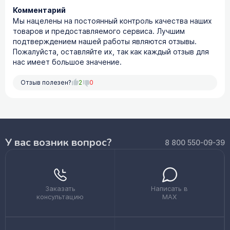
Комментарий
Мы нацелены на постоянный контроль качества наших
товаров и предоставляемого сервиса. Лучшим
подтверждением нашей работы являются отзывы.
Пожалуйста, оставляйте их, так как каждый отзыв для
нас имеет большое значение.
Отзыв полезен?
2
0
У вас возник вопрос?
8 800 550-09-39
Заказать
Написать в
консультацию
MAX