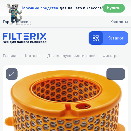
Моющие средства
для вашего пылесоса!
Купить
Город:
Москва
Контакты
Каталог
Всё для вашего пылесоса!
Главная
—
Каталог
—
Для воздухоочистителей
—
Фильтры