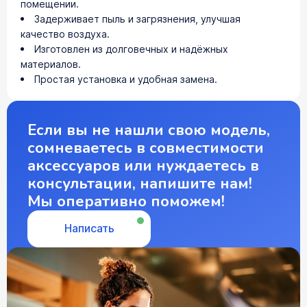
помещении.
Задерживает пыль и загрязнения, улучшая
качество воздуха.
Изготовлен из долговечных и надёжных
материалов.
Простая установка и удобная замена.
Если вы не нашли свою модель,
сомневаетесь в совместимости
аксессуаров или нуждаетесь в
консультации, напишите нам!
Мы оперативно поможем!
Написать