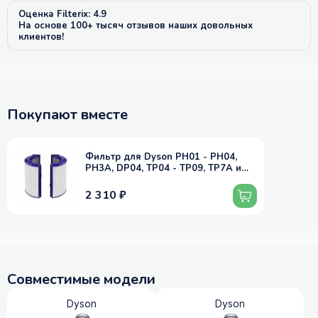
Оценка Filterix: 4.9
На основе 100+ тысяч отзывов наших довольных
клиентов!
Покупают вместе
Фильтр для Dyson PH01 - PH04,
PH3A, DP04, TP04 - TP09, TP7A и
др.
2 310 ₽
Совместимые модели
Dyson
Dyson