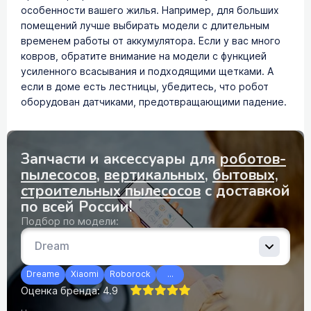
особенности вашего жилья. Например, для больших
помещений лучше выбирать модели с длительным
временем работы от аккумулятора. Если у вас много
ковров, обратите внимание на модели с функцией
усиленного всасывания и подходящими щетками. А
если в доме есть лестницы, убедитесь, что робот
оборудован датчиками, предотвращающими падение.
Запчасти и аксессуары для
роботов-
пылесосов
,
вертикальных
,
бытовых,
строительных пылесосов
с доставкой
по всей России!
Подбор по модели:
Dreame
Xiaomi
Roborock
...
Оценка бренда: 4.9