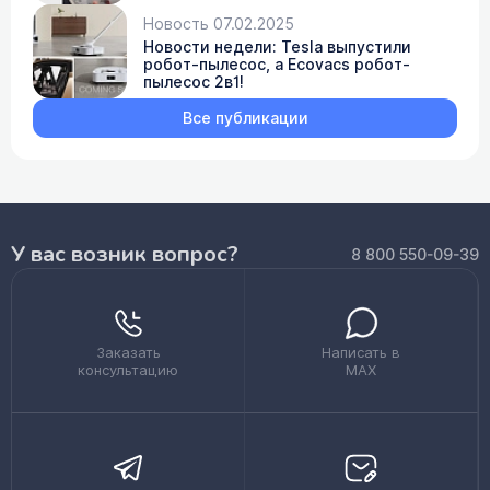
Новость 07.02.2025
Новости недели: Tesla выпустили
робот-пылесос, а Ecovacs робот-
пылесос 2в1!
Все публикации
У вас возник вопрос?
8 800 550-09-39
Заказать
Написать в
консультацию
MAX