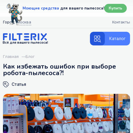
Моющие средства
для вашего пылесоса!
Купить
Город:
Москва
Контакты
Каталог
Всё для вашего пылесоса!
Главная
—
Блог
Как избежать ошибок при выборе
робота-пылесоса?!
Статья