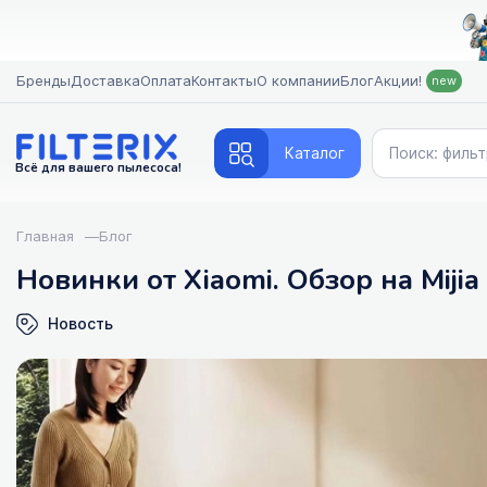
Бренды
Доставка
Оплата
Контакты
О компании
Блог
Акции!
new
Каталог
Всё для вашего пылесоса!
Главная
—
Блог
Новинки от Xiaomi. Обзор на Mijia
Новость