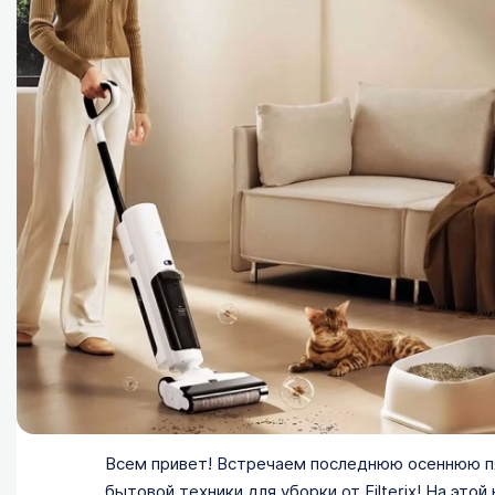
Всем привет! Встречаем последнюю осеннюю пя
бытовой техники для уборки от Filterix! На эт