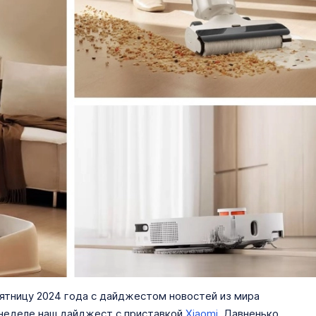
тницу 2024 года с дайджестом новостей из мира
ой неделе наш дайджест с приставкой
Xiaomi
. Давненько