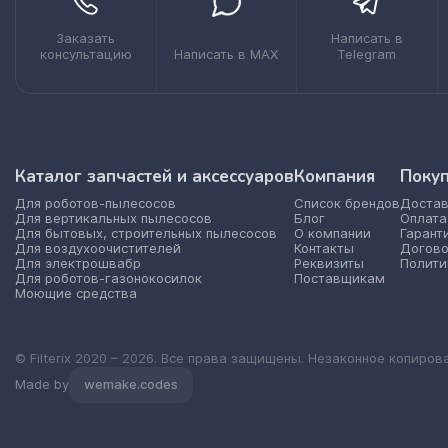
Заказать
Написать в
консультацию
Написать в MAX
Telegram
Каталог запчастей и аксессуаров
Компания
Поку
Для роботов-пылесосов
Список брендов
Достав
Для вертикальных пылесосов
Блог
Оплата
Для бытовых, строительных пылесосов
О компании
Гарант
Для воздухоочистителей
Контакты
Догово
Для электрошвабр
Реквизиты
Полити
Для роботов-газонокосилок
Поставщикам
Моющие средства
© Filterix 2020 – 2026. Все права защищены. Незаконное копиров
Made by
wemake.codes