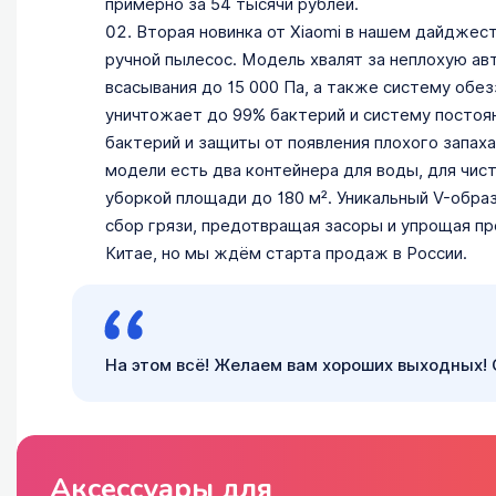
примерно за 54 тысячи рублей.
Вторая новинка от Xiaomi в нашем дайджесте
ручной пылесос. Модель хвалят за неплохую а
всасывания до 15 000 Па, а также систему обе
уничтожает до 99% бактерий и систему постоян
бактерий и защиты от появления плохого запах
модели есть два контейнера для воды, для чисто
уборкой площади до 180 м². Уникальный V-обра
сбор грязи, предотвращая засоры и упрощая пр
Китае, но мы ждём старта продаж в России.
На этом всё! Желаем вам хороших выходных!
Аксессуары для