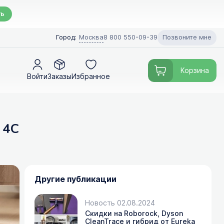
ть
Позвоните мне
Город:
Москва
8 800 550-09-39
Корзина
Войти
Заказы
Избранное
 4C
Другие публикации
Новость 02.08.2024
Скидки на Roborock, Dyson
CleanTrace и гибрид от Eureka