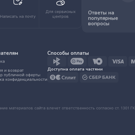
Для сервисных
Ответы на
Написать на почту
центров
популярные
вопросы
пателям
Способы оплаты
ка
Доступна оплата частями
ия и возврат
р публичной оферты
ка конфиденциальности
ание материалов сайта влечет ответственность согласно ст. 1301 ГК