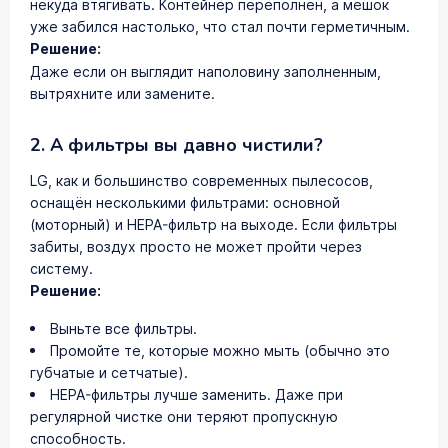
некуда втягивать. Контейнер переполнен, а мешок
уже забился настолько, что стал почти герметичным.
Решение:
Даже если он выглядит наполовину заполненным,
вытряхните или замените.
2. А фильтры вы давно чистили?
LG, как и большинство современных пылесосов,
оснащён несколькими фильтрами: основной
(моторный) и HEPA-фильтр на выходе. Если фильтры
забиты, воздух просто не может пройти через
систему.
Решение:
Выньте все фильтры.
Промойте те, которые можно мыть (обычно это
губчатые и сетчатые).
HEPA-фильтры лучше заменить. Даже при
регулярной чистке они теряют пропускную
способность.