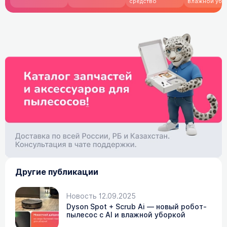
средство
влажной убо
Другие публикации
Новость 12.09.2025
Dyson Spot + Scrub Ai — новый робот-
пылесос с AI и влажной уборкой