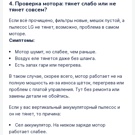
4. Проверка мотора: тянет слабо или не
тянет совсем?
Если всё прочищено, фильтры новые, мешок пустой, а
пылесос LG не тянет, возможно, проблема в самом
моторе.
Симптомы:
Мотор шумит, но слабее, чем раньше.
Воздух еле тянется даже без шланга.
Есть запах гари или перегрева.
В таком случае, скорее всего, мотор работает не на
полную мощность из-за износа щёток, перегрева или
проблем с платой управления. Тут без ремонта или
замены детали не обойтись.
Если у вас вертикальный аккумуляторный пылесос и
он не тянет, то причина:
Сел аккумулятор. На низком заряде мотор
работает слабее.