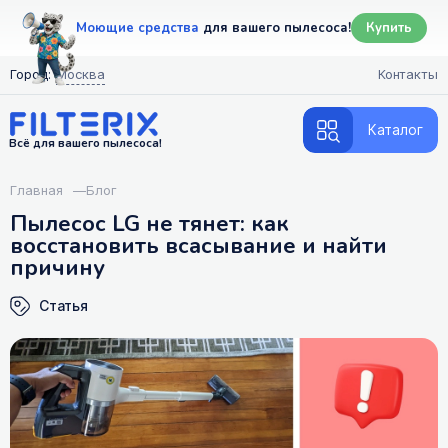
Моющие средства
для вашего пылесоса!
Купить
Город:
Москва
Контакты
Каталог
Всё для вашего пылесоса!
Главная
—
Блог
Пылесос LG не тянет: как
восстановить всасывание и найти
причину
Статья