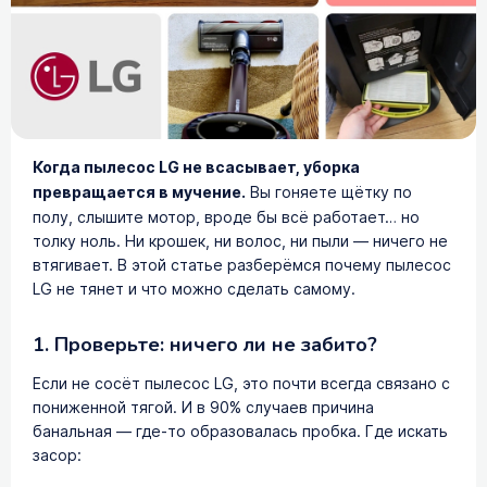
Когда пылесос LG не всасывает, уборка
превращается в мучение.
Вы гоняете щётку по
полу, слышите мотор, вроде бы всё работает… но
толку ноль. Ни крошек, ни волос, ни пыли — ничего не
втягивает. В этой статье разберёмся почему пылесос
LG не тянет и что можно сделать самому.
1. Проверьте: ничего ли не забито?
Если не сосёт пылесос LG, это почти всегда связано с
пониженной тягой. И в 90% случаев причина
банальная — где-то образовалась пробка. Где искать
засор: