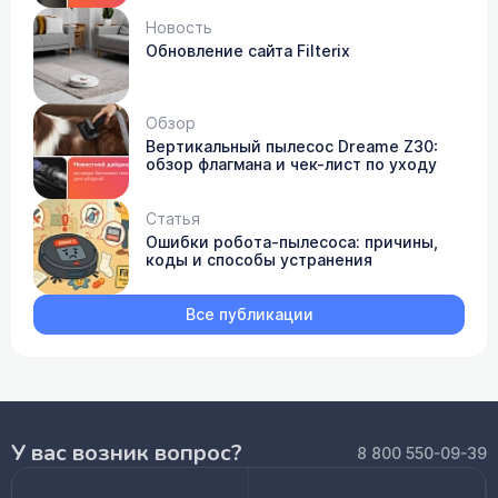
Новость
Обновление сайта Filterix
Обзор
Вертикальный пылесос Dreame Z30:
обзор флагмана и чек-лист по уходу
Статья
Ошибки робота-пылесоса: причины,
коды и способы устранения
Все публикации
У вас возник вопрос?
8 800 550-09-39