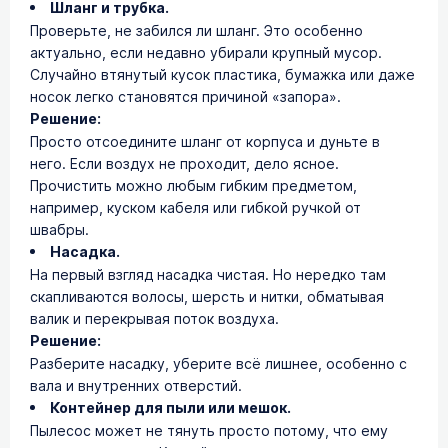
Шланг и трубка.
Проверьте, не забился ли шланг. Это особенно
актуально, если недавно убирали крупный мусор.
Случайно втянутый кусок пластика, бумажка или даже
носок легко становятся причиной «запора».
Решение:
Просто отсоедините шланг от корпуса и дуньте в
него. Если воздух не проходит, дело ясное.
Прочистить можно любым гибким предметом,
например, куском кабеля или гибкой ручкой от
швабры.
Насадка.
На первый взгляд насадка чистая. Но нередко там
скапливаются волосы, шерсть и нитки, обматывая
валик и перекрывая поток воздуха.
Решение:
Разберите насадку, уберите всё лишнее, особенно с
вала и внутренних отверстий.
Контейнер для пыли или мешок.
Пылесос может не тянуть просто потому, что ему