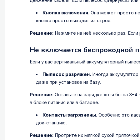
движение кабеля. Если пылесос «дернулся» или 
Кнопка включения.
Она может просто не 
кнопка просто выходит из строя.
Решение:
Нажмите на неё несколько раз. Если
Не включается беспроводной п
Если у вас вертикальный аккумуляторный пылес
Пылесос разряжен.
Иногда аккумулятор 
даже при установке на базу.
Решение:
Оставьте на зарядке хотя бы на 3–4 
в блоке питания или в батарее.
Контакты загрязнены.
Особенно это каса
док-станцию.
Решение:
Протрите их мягкой сухой тряпочкой