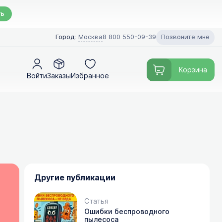
ть
Позвоните мне
Город:
Москва
8 800 550-09-39
Корзина
Войти
Заказы
Избранное
Другие публикации
Статья
Ошибки беспроводного
пылесоса