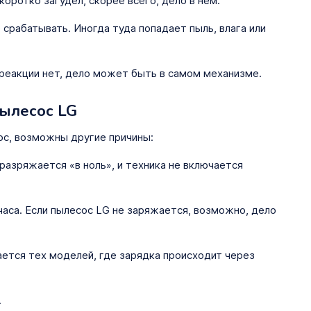
коротко загудел, скорее всего, дело в нём.
срабатывать. Иногда туда попадает пыль, влага или
 реакции нет, дело может быть в самом механизме.
ылесос LG
ос, возможны другие причины:
разряжается «в ноль», и техника не включается
часа. Если пылесос LG не заряжается, возможно, дело
ется тех моделей, где зарядка происходит через
.