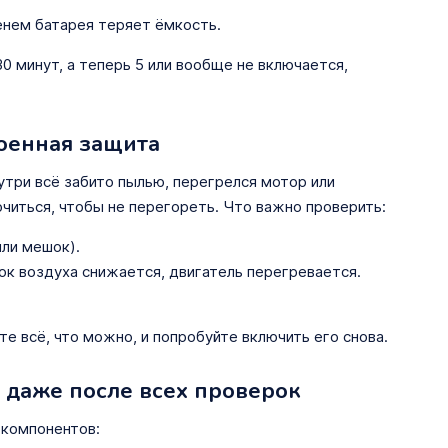
нем батарея теряет ёмкость.
 минут, а теперь 5 или вообще не включается,
оенная защита
утри всё забито пылью, перегрелся мотор или
читься, чтобы не перегореть. Что важно проверить:
ли мешок).
ток воздуха снижается, двигатель перегревается.
е всё, что можно, и попробуйте включить его снова.
 даже после всех проверок
 компонентов: