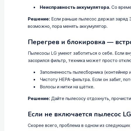
Неисправность аккумулятора.
Со време
Решение:
Если раньше пылесос держал заряд 30
возможно, пора менять аккумулятор.
Перегрев и блокировка — встр
Пылесосы LG умеют заботиться о себе. Если вн
засорился фильтр, техника может просто отклю
Заполненность пылесборника (контейнер и
Чистоту HEPA-фильтра. Если он забит, по
Волосы и нитки на щётке.
Решение:
Дайте пылесосу отдохнуть, прочистит
Если не включается пылесос LG
Скорее всего, проблема в одном из следующих