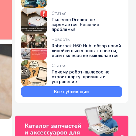
Статья
Пылесос Dreame не
заряжается. Решение
проблемы!
Новость
Roborock H60 Hub: обзор новой
линейки пылесосов + советы,
если пылесос не выключается
Статья
Почему робот-пылесос не
строит карту: причины и
устранение
Все публикации