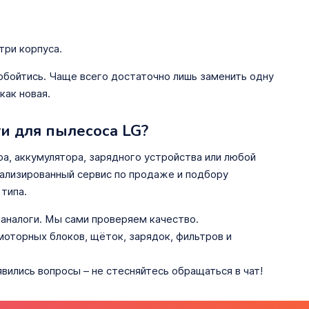
три корпуса.
обойтись. Чаще всего достаточно лишь заменить одну
как новая.
и для пылесоса LG?
ра, аккумулятора, зарядного устройства или любой
ециализированный сервис по продаже и подбору
типа.
 аналоги. Мы сами проверяем качество.
 моторных блоков, щёток, зарядок, фильтров и
явились вопросы – не стесняйтесь обращаться в чат!