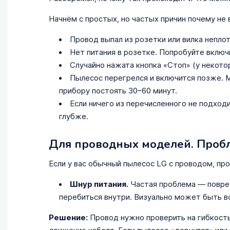
Начнём с простых, но частых причин почему не
Провод выпал из розетки или вилка неплот
Нет питания в розетке. Попробуйте включ
Случайно нажата кнопка «Стоп» (у некотор
Пылесос перегрелся и включится позже.
прибору постоять 30–60 минут.
Если ничего из перечисленного не подходи
глубже.
Для проводных моделей. Проб
Если у вас обычный пылесос LG с проводом, про
Шнур питания.
Частая проблема — повреж
перебиться внутри. Визуально может быть вс
Решение:
Провод нужно проверить на гибкость