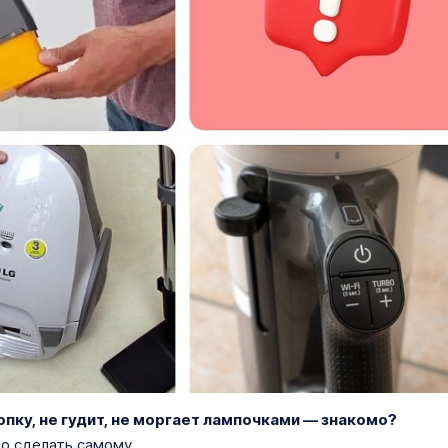
опку, не гудит, не моргает лампочками — знакомо?
о сделать самому.