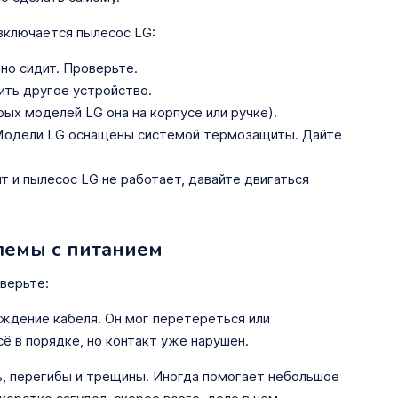
 включается пылесос LG:
но сидит. Проверьте.
ить другое устройство.
ых моделей LG она на корпусе или ручке).
 Модели LG оснащены системой термозащиты. Дайте
т и пылесос LG не работает, давайте двигаться
лемы с питанием
верьте:
дение кабеля. Он мог перетереться или
ё в порядке, но контакт уже нарушен.
, перегибы и трещины. Иногда помогает небольшое