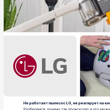
Не работает пылесос LG, не реагирует на кн
Разберёмся, почему так происходит и что можн