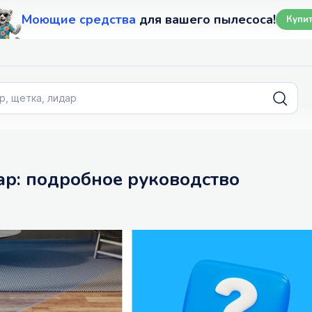
Моющие средства
для вашего пылесоса!
Купи
дар: подробное руководство