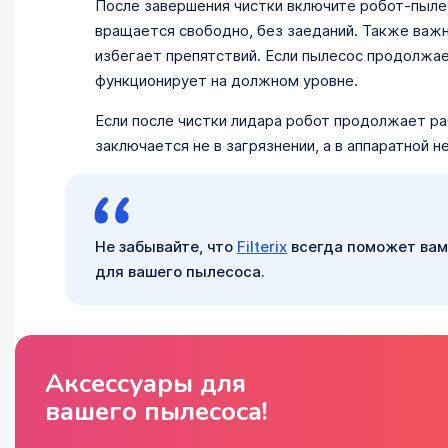
После завершения чистки включите робот-пылес
вращается свободно, без заеданий. Также важн
избегает препятствий. Если пылесос продолжает
функционирует на должном уровне.
Если после чистки лидара робот продолжает р
заключается не в загрязнении, а в аппаратной н
Не забывайте, что
Filterix
всегда поможет вам
для вашего пылесоса.
Аксессуары для
вашего пылесоса!