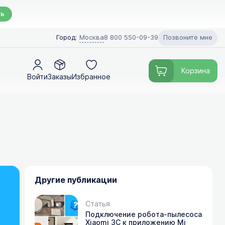
ть
Позвоните мне
Город:
Москва
8 800 550-09-39
Корзина
Войти
Заказы
Избранное
Другие публикации
Статья
Подключение робота-пылесоса
Xiaomi 3C к приложению Mi