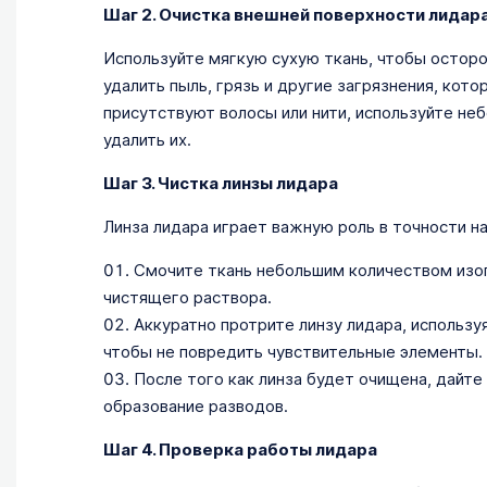
Шаг 2. Очистка внешней поверхности лидар
Используйте мягкую сухую ткань, чтобы остор
удалить пыль, грязь и другие загрязнения, кото
присутствуют волосы или нити, используйте неб
удалить их.
Шаг 3. Чистка линзы лидара
Линза лидара играет важную роль в точности н
Смочите ткань небольшим количеством изо
чистящего раствора.
Аккуратно протрите линзу лидара, использ
чтобы не повредить чувствительные элементы.
После того как линза будет очищена, дайте
образование разводов.
Шаг 4. Проверка работы лидара