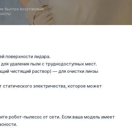
к быстро восстановит
ость!
ей поверхности лидара.
 для удаления пыли с труднодоступных мест.
ящий чистящий раствор) — для очистки линзы
т статического электричества, которое может
ите робот-пылесос от сети. Если ваша модель имеет
асности.