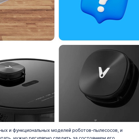
ных и функциональных моделей роботов-пылесосов, и
тать, нужно регулярно следить за состоянием его