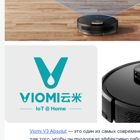
Viomi V3 Absolut
— это один из самых современ
для того, чтобы он продолжал эффективно рабо