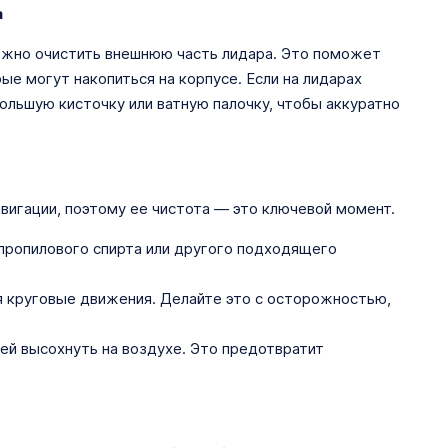
а
ожно очистить внешнюю часть лидара. Это поможет
рые могут накопиться на корпусе. Если на лидарах
ольшую кисточку или ватную палочку, чтобы аккуратно
авигации, поэтому ее чистота — это ключевой момент.
пропилового спирта или другого подходящего
уя круговые движения. Делайте это с осторожностью,
 ей высохнуть на воздухе. Это предотвратит