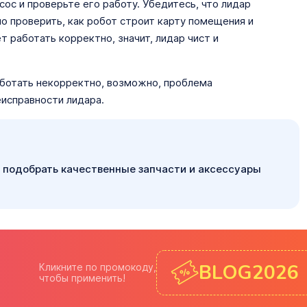
ос и проверьте его работу. Убедитесь, что лидар
о проверить, как робот строит карту помещения и
 работать корректно, значит, лидар чист и
аботать некорректно, возможно, проблема
еисправности лидара.
 подобрать качественные запчасти и аксессуары
BLOG2026
Кликните по промокоду,
чтобы применить!