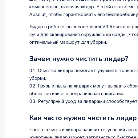
компонентов, включая лидар. В этой статье мы 
Absolut, чтобы гарантировать его бесперебойну
Лидар в роботе-пылесосе Viomi V3 Absolut игра
лучи для сканирования окружающей среды, что
оптимальный маршрут для уборки.
Зачем нужно чистить лидар?
Очистка лидара помогает улучшить точност
уборки.
Грязь и пыль на лидарах могут вызвать сбои
объектов или его неправильная навигация.
Регулярный уход за лидарами способствует
Как часто нужно чистить лидар 
Частота чистки лидара зависит от условий эксп
животные, лидар может загрязняться быстрее.