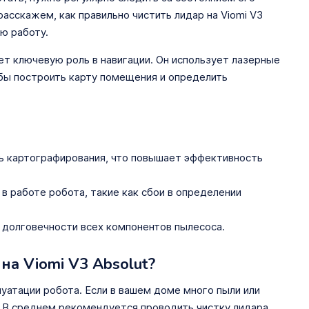
расскажем, как правильно чистить лидар на Viomi V3
ю работу.
ет ключевую роль в навигации. Он использует лазерные
бы построить карту помещения и определить
ь картографирования, что повышает эффективность
 в работе робота, такие как сбои в определении
 долговечности всех компонентов пылесоса.
на Viomi V3 Absolut?
луатации робота. Если в вашем доме много пыли или
 В среднем рекомендуется проводить чистку лидара