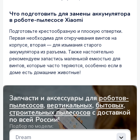
Что подготовить для замены аккумулятора
в роботе-пылесосе Xiaomi
Подготовьте крестообразную и плоскую отвертки.
Первая необходима для откручивания винтов на
корпусе, вторая — для изымания старого
аккумулятора из разъема. Также настоятельно
рекомендуем запастись маленькой емкостью для
винтов, которые часто теряются, особенно если в
доме есть домашние животные!
Запчасти и аксессуары для
роботов-
пылесосов
,
вертикальных
,
бытовых,
строительных пылесосов
с доставкой
по всей России!
Подбор по модели: