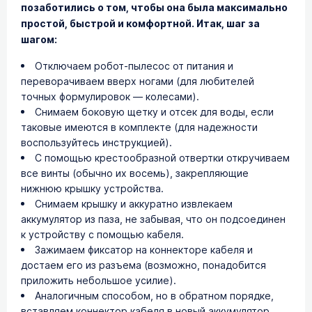
позаботились о том, чтобы она была максимально
простой, быстрой и комфортной. Итак, шаг за
шагом:
Отключаем робот-пылесос от питания и
переворачиваем вверх ногами (для любителей
точных формулировок — колесами).
Снимаем боковую щетку и отсек для воды, если
таковые имеются в комплекте (для надежности
воспользуйтесь инструкцией).
С помощью крестообразной отвертки откручиваем
все винты (обычно их восемь), закрепляющие
нижнюю крышку устройства.
Снимаем крышку и аккуратно извлекаем
аккумулятор из паза, не забывая, что он подсоединен
к устройству с помощью кабеля.
Зажимаем фиксатор на коннекторе кабеля и
достаем его из разъема (возможно, понадобится
приложить небольшое усилие).
Аналогичным способом, но в обратном порядке,
вставляем коннектор кабеля в новый аккумулятор