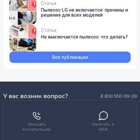
Статья
Пылесос LG не включается: причины и
решения для всех моделей
Статья
Не выключается пылесос: что делать?
Все публикации
У вас возник вопрос?
8 800 550-09-39
Заказать
Написать в
консультацию
MAX