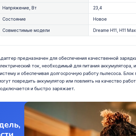
Напряжение, Вт
23,4
Состояние
Новое
Совместимые модели
Dreame H11, H11 Max
даптер предназначен для обеспечения качественной зарядк
лектрический ток, необходимый для питания аккумулятора, 
истему и обеспечивая долгосрочную работу пылесоса. Блок
огут повредить аккумулятор или повлиять на качество рабо
одключается и быстро заряжает.
дель,
ости