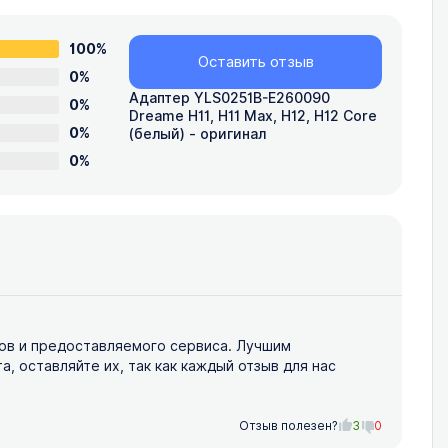
100%
Оставить отзыв
0%
Адаптер YLS0251B-E260090
0%
Dreame H11, H11 Max, H12, H12 Core
0%
(белый) - оригинал
0%
ов и предоставляемого сервиса. Лучшим
 оставляйте их, так как каждый отзыв для нас
Отзыв полезен?
3
0