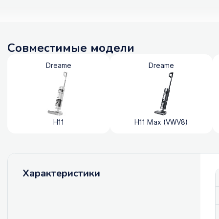
Совместимые модели
Dreame
Dreame
H11
H11 Max (VWV8)
Характеристики