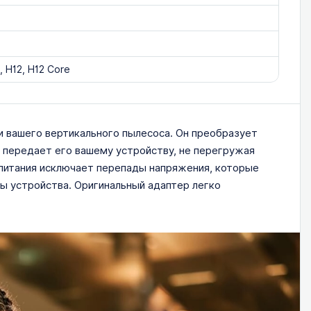
, H12, H12 Core
и вашего вертикального пылесоса. Он преобразует
и передает его вашему устройству, не перегружая
 питания исключает перепады напряжения, которые
ты устройства. Оригинальный адаптер легко