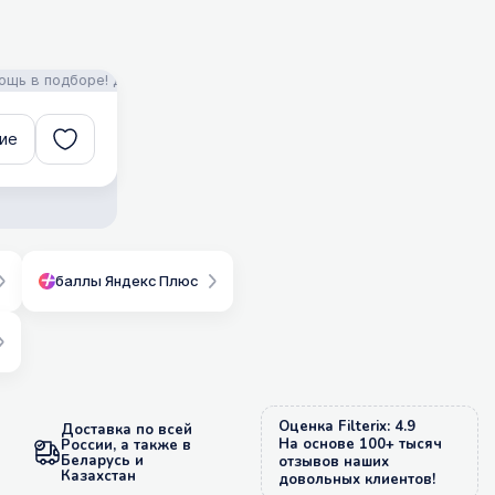
одборе! Доставка!
FILTERIX — Запчасти, аксессуары и моющие сре
ие
баллы Яндекс Плюс
Оценка Filterix: 4.9
Доставка по всей
На основе 100+ тысяч
России, а также в
Беларусь и
отзывов наших
Казахстан
довольных клиентов!