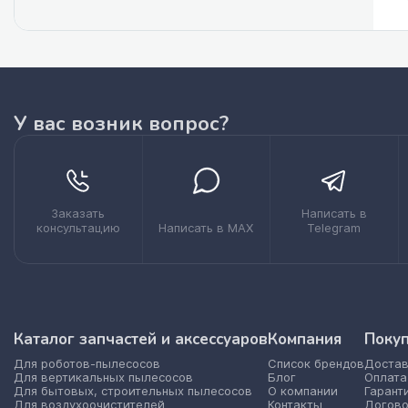
У вас возник вопрос?
Заказать
Написать в
консультацию
Написать в MAX
Telegram
Каталог запчастей и аксессуаров
Компания
Поку
Для роботов-пылесосов
Список брендов
Достав
Для вертикальных пылесосов
Блог
Оплата
Для бытовых, строительных пылесосов
О компании
Гарант
Для воздухоочистителей
Контакты
Догово