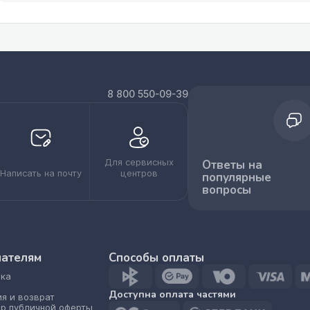
8 800 550-09-39
Для сервисных
Ответы на
Написать на почту
центров
популярные
вопросы
пателям
Способы оплаты
ка
Доступна оплата частями
ия и возврат
р публичной оферты