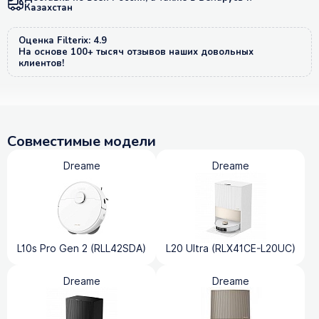
Казахстан
Оценка Filterix: 4.9
На основе 100+ тысяч отзывов наших довольных
клиентов!
Совместимые модели
Dreame
Dreame
L10s Pro Gen 2 (RLL42SDA)
L20 Ultra (RLX41CE-L20UC)
Dreame
Dreame