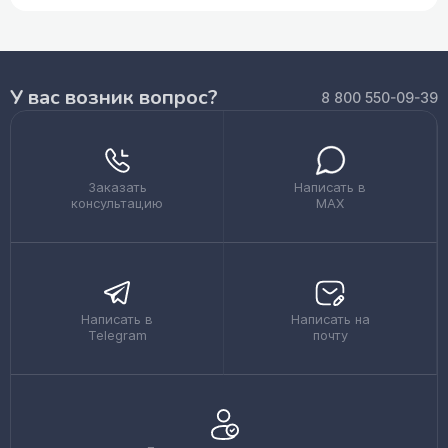
У вас возник вопрос?
8 800 550-09-39
Заказать
Написать в
консультацию
MAX
Написать в
Написать на
Telegram
почту