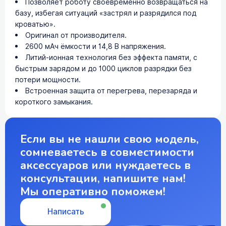
Позволяет роботу своевременно возвращаться на
базу, избегая ситуаций «застрял и разрядился под
кроватью».
Оригинал от производителя.
2600 мАч ёмкости и 14,8 В напряжения.
Литий-ионная технология без эффекта памяти, с
быстрым зарядом и до 1000 циклов разрядки без
потери мощности.
Встроенная защита от перегрева, перезаряда и
короткого замыкания.
Если вы не нашли свою модель,
сомневаетесь в совместимости
аксессуаров или нуждаетесь в
консультации, напишите нам!
Мы оперативно поможем!
Написать