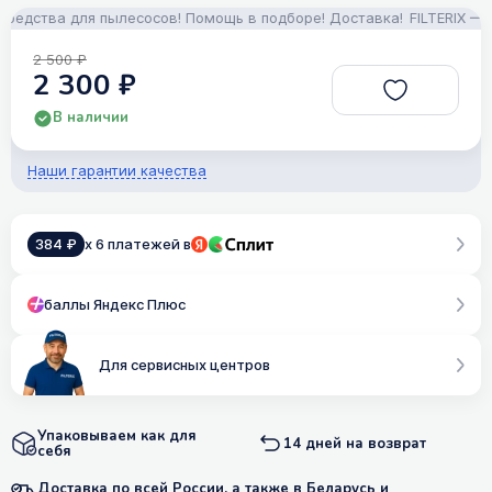
дства для пылесосов! Помощь в подборе! Доставка!
FILTERIX — Зап
2 500 ₽
2 300 ₽
В наличии
Наши гарантии качества
384 ₽
x 6 платежей в
баллы Яндекс Плюс
Для сервисных центров
Упаковываем как для
14 дней на возврат
себя
Доставка по всей России, а также в Беларусь и