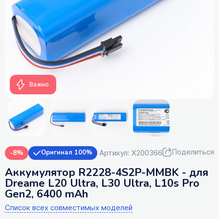
Важно
Поделиться
Артикул: X200366
-8%
Оригинал 100%
Аккумулятор R2228-4S2P-MMBK - для
Dreame L20 Ultra, L30 Ultra, L10s Pro
Gen2, 6400 mAh
Список всех совместимых моделей