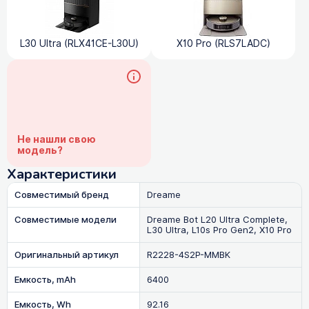
L30 Ultra (RLX41CE-L30U)
X10 Pro (RLS7LADC)
Не нашли свою
модель?
Характеристики
Совместимый бренд
Dreame
Совместимые модели
Dreame Bot L20 Ultra Complete,
L30 Ultra, L10s Pro Gen2, X10 Pro
Оригинальный артикул
R2228-4S2P-MMBK
Емкость, mAh
6400
Емкость, Wh
92.16