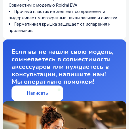
Совместим с моделью Roidmi EVA
Прочный пластик не желтеет со временем и
выдерживает многократные циклы заливки и очистки.
Герметичная крышка защищает от испарения и
проливания.
Если вы не нашли свою модель,
сомневаетесь в совместимости
аксессуаров или нуждаетесь в
консультации, напишите нам!
Мы оперативно поможем!
Написать