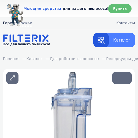
Моющие средства
для вашего пылесоса!
Купить
Город:
Москва
Контакты
Каталог
Всё для вашего пылесоса!
Главная
—
Каталог
—
Для роботов-пылесосов
—
Резервуары дл