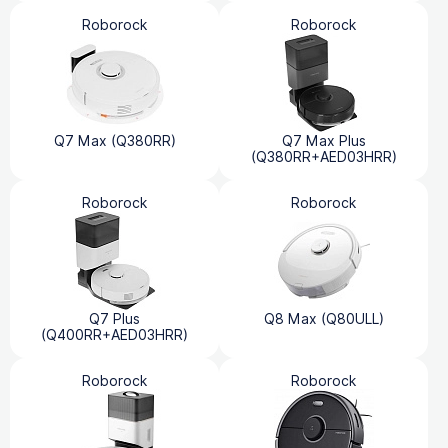
Roborock
Roborock
Q7 Max (Q380RR)
Q7 Max Plus
(Q380RR+AED03HRR)
Roborock
Roborock
Q7 Plus
Q8 Max (Q80ULL)
(Q400RR+AED03HRR)
Roborock
Roborock