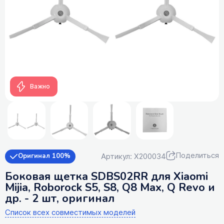
Важно
Поделиться
Артикул: X200034
Оригинал 100%
Боковая щетка SDBS02RR для Xiaomi
Mijia, Roborock S5, S8, Q8 Max, Q Revo и
др. - 2 шт, оригинал
Список всех совместимых моделей