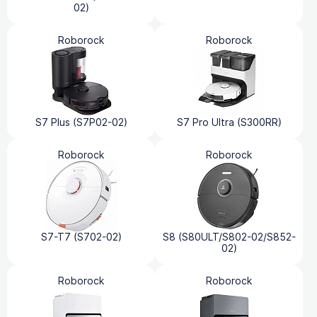
02)
Roborock
Roborock
S7 Plus (S7P02-02)
S7 Pro Ultra (S300RR)
Roborock
Roborock
S7-T7 (S702-02)
S8 (S80ULT/S802-02/S852-
02)
Roborock
Roborock