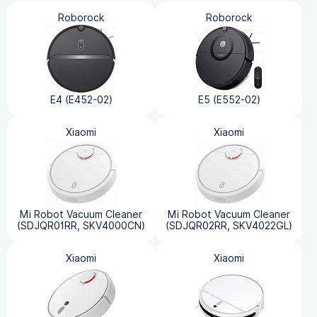
Roborock
Roborock
E4 (E452-02)
E5 (E552-02)
Xiaomi
Xiaomi
Mi Robot Vacuum Cleaner
Mi Robot Vacuum Cleaner
(SDJQR01RR, SKV4000CN)
(SDJQR02RR, SKV4022GL)
Xiaomi
Xiaomi