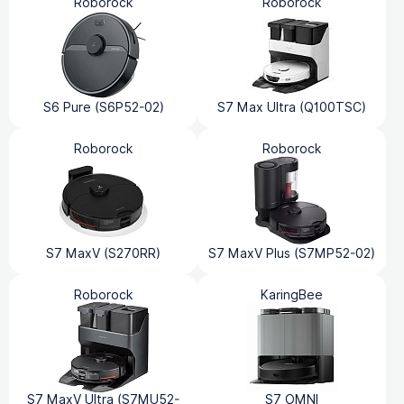
Roborock
Roborock
S6 Pure (S6P52-02)
S7 Max Ultra (Q100TSC)
Roborock
Roborock
S7 MaxV (S270RR)
S7 MaxV Plus (S7MP52-02)
Roborock
KaringBee
S7 MaxV Ultra (S7MU52-
S7 OMNI