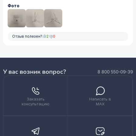
Фото
Отзыв полезен?
2
0
У вас возник вопрос?
8 800 550-09-39
Заказать
Написать в
консультацию
MAX