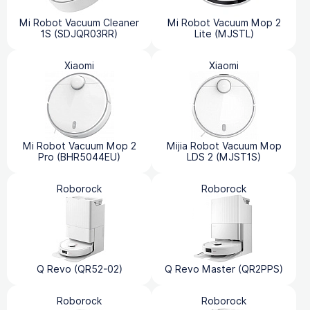
Mi Robot Vacuum Cleaner
Mi Robot Vacuum Mop 2
1S (SDJQR03RR)
Lite (MJSTL)
Xiaomi
Xiaomi
Mi Robot Vacuum Mop 2
Mijia Robot Vacuum Mop
Pro (BHR5044EU)
LDS 2 (MJST1S)
Roborock
Roborock
Q Revo (QR52-02)
Q Revo Master (QR2PPS)
Roborock
Roborock