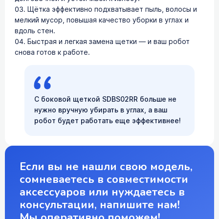
Щётка эффективно подхватывает пыль, волосы и
мелкий мусор, повышая качество уборки в углах и
вдоль стен.
Быстрая и легкая замена щетки — и ваш робот
снова готов к работе.
С боковой щеткой SDBS02RR больше не
нужно вручную убирать в углах, а ваш
робот будет работать еще эффективнее!
Если вы не нашли свою модель,
сомневаетесь в совместимости
аксессуаров или нуждаетесь в
консультации, напишите нам!
Мы оперативно поможем!