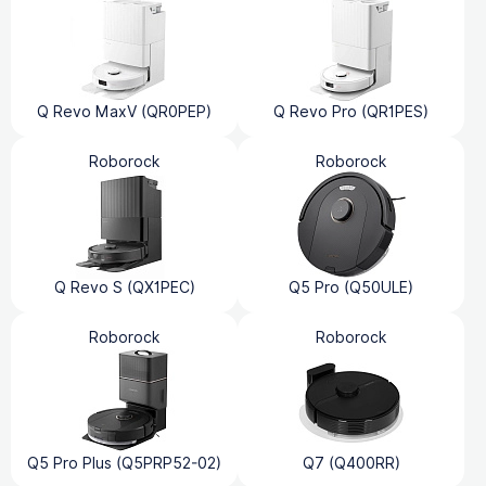
Q Revo MaxV (QR0PEP)
Q Revo Pro (QR1PES)
Roborock
Roborock
Q Revo S (QX1PEC)
Q5 Pro (Q50ULE)
Roborock
Roborock
Q5 Pro Plus (Q5PRP52-02)
Q7 (Q400RR)