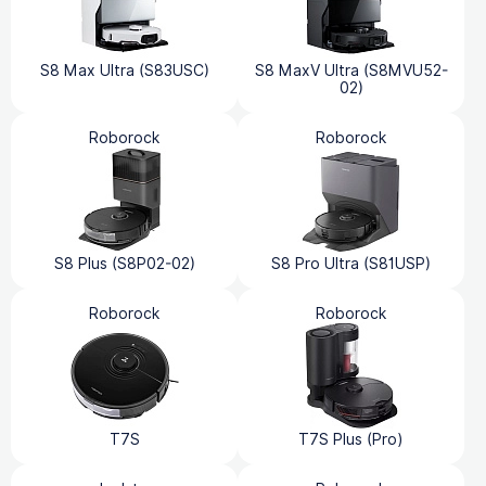
S8 Max Ultra (S83USC)
S8 MaxV Ultra (S8MVU52-
02)
Roborock
Roborock
S8 Plus (S8P02-02)
S8 Pro Ultra (S81USP)
Roborock
Roborock
T7S
T7S Plus (Pro)