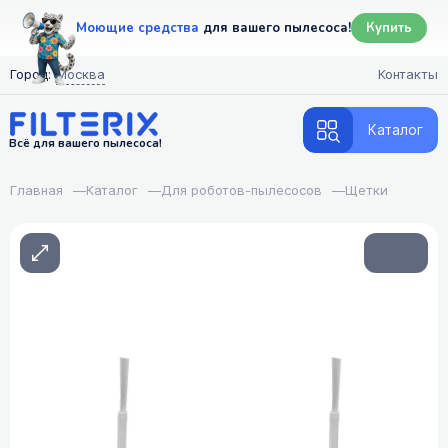
Моющие средства
для вашего пылесоса!
Купить
Город:
Москва
Контакты
Каталог
Всё для вашего пылесоса!
Главная
—
Каталог
—
Для роботов-пылесосов
—
Щетки