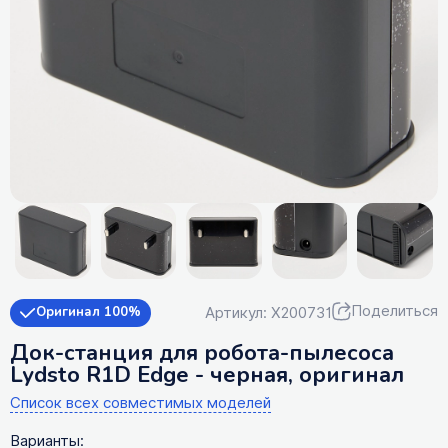
Поделиться
Артикул: X200731
Оригинал 100%
Док-станция для робота-пылесоса
Lydsto R1D Edge - черная, оригинал
Список всех совместимых моделей
Варианты: