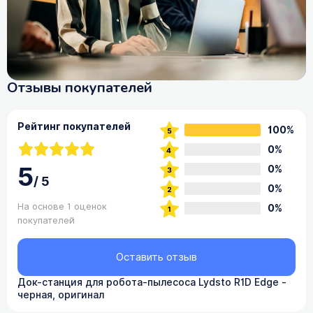
Отзывы покупателей
Рейтинг покупателей
100%
0%
5
0%
/
5
0%
На основе 1 оценок
0%
покупателей
Оставить отзыв
Док-станция для робота-пылесоса Lydsto R1D Edge -
черная, оригинал