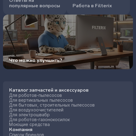
Ответы на
популярные вопросы
Работа в Filterix
Что можно улучшить?
Каталог запчастей и аксессуаров
Для роботов-пылесосов
Для вертикальных пылесосов
Для бытовых, строительных пылесосов
Для воздухоочистителей
Для электрошвабр
Для роботов-газонокосилок
Моющие средства
Компания
Список брендов