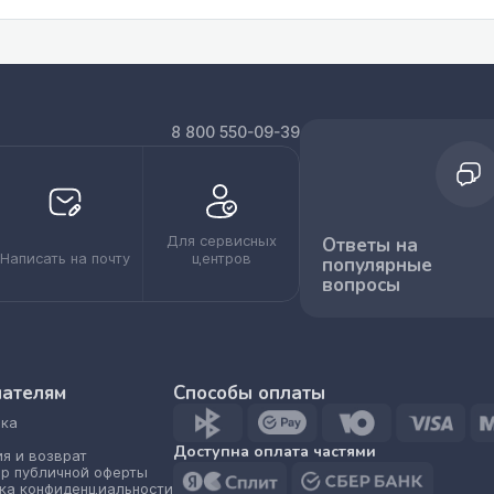
8 800 550-09-39
Для сервисных
Ответы на
Написать на почту
центров
популярные
вопросы
пателям
Способы оплаты
ка
Доступна оплата частями
ия и возврат
р публичной оферты
ка конфиденциальности