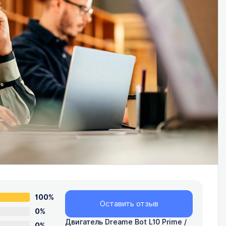
100%
Оставить отзыв
0%
Двигатель Dreame Bot L10 Prime /
0%