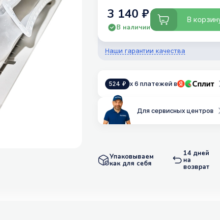
3 140 ₽
В корзин
В наличии
Наши гарантии качества
x 6 платежей в
524 ₽
Для сервисных центров
14 дней
Упаковываем
на
как для себя
возврат