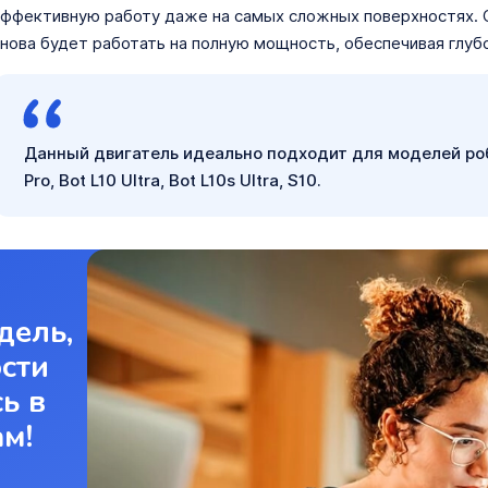
ффективную работу даже на самых сложных поверхностях. 
нова будет работать на полную мощность, обеспечивая глуб
Данный двигатель идеально подходит для моделей робо
Pro, Bot L10 Ultra, Bot L10s Ultra, S10.
дель,
ости
ь в
ам!