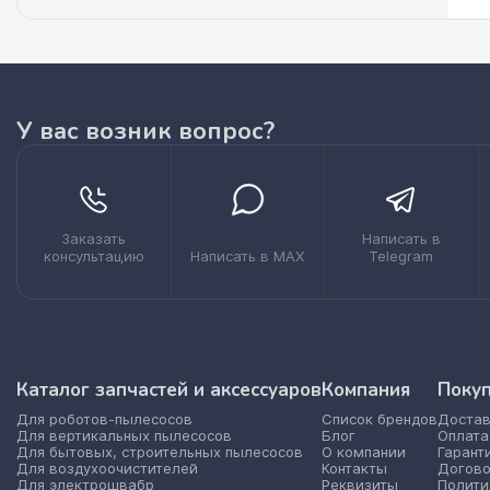
У вас возник вопрос?
Заказать
Написать в
консультацию
Написать в MAX
Telegram
Каталог запчастей и аксессуаров
Компания
Поку
Для роботов-пылесосов
Список брендов
Достав
Для вертикальных пылесосов
Блог
Оплата
Для бытовых, строительных пылесосов
О компании
Гарант
Для воздухоочистителей
Контакты
Догово
Для электрошвабр
Реквизиты
Полити