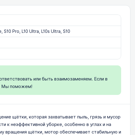
 S10 Pro, L10 Ultra, L10s Ultra, S10
ответствовать или быть взаимозаменяем. Если в
. Мы поможем!
ние щётки, которая захватывает пыль, грязь и мусор
и к неэффективной уборке, особенно в углах и на
му вращения щётки, мотор обеспечивает стабильную и