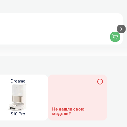
Dreame
Не нашли свою
модель?
S10 Pro