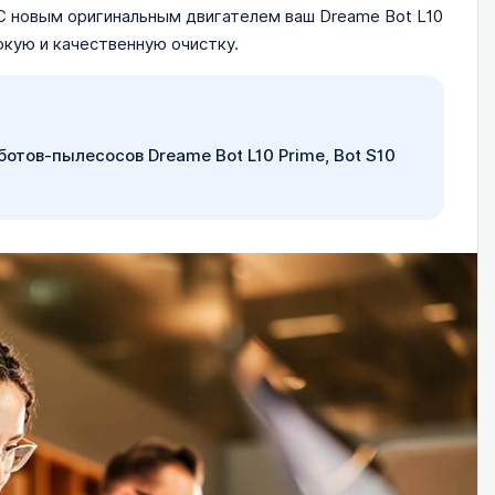
С новым оригинальным двигателем ваш Dreame Bot L10
окую и качественную очистку.
тов-пылесосов Dreame Bot L10 Prime, Bot S10