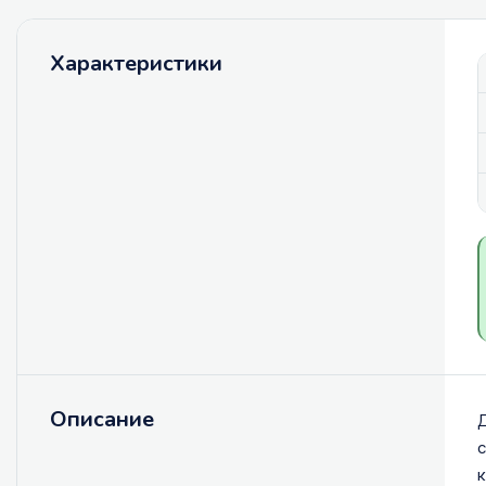
Характеристики
Описание
Д
с
к