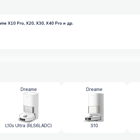
me X10 Pro, X20, X30, X40 Pro и др.
Dreame
Dreame
L10s Ultra (RLS6LADC)
S10