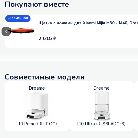
Покупают вместе
оригинал
Щетка с ножами для Xiaomi Mijia M30 - M40, Drea
2 615 ₽
Совместимые модели
Dreame
Dreame
L10 Prime (RLL11GC)
L10 Ultra (RLS6LADC-6)