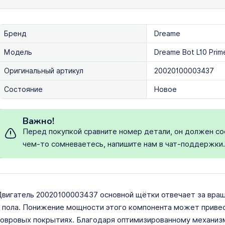
Бренд
Dreame
Модель
Dreame Bot L10 Prime,
Оригинальный артикул
20020100003437
Состояние
Новое
Важно!
Перед покупкой сравните номер детали, он должен со
чем-то сомневаетесь, напишите нам в чат-поддержки
вигатель 20020100003437 основной щётки отвечает за враще
 пола. Понижение мощности этого компонента может привест
овровых покрытиях. Благодаря оптимизированному механиз