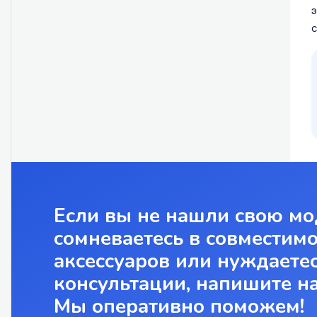
э
с
Если вы не нашли свою мо
сомневаетесь в совместим
аксессуаров или нуждаетес
консультации, напишите н
Мы оперативно поможем!