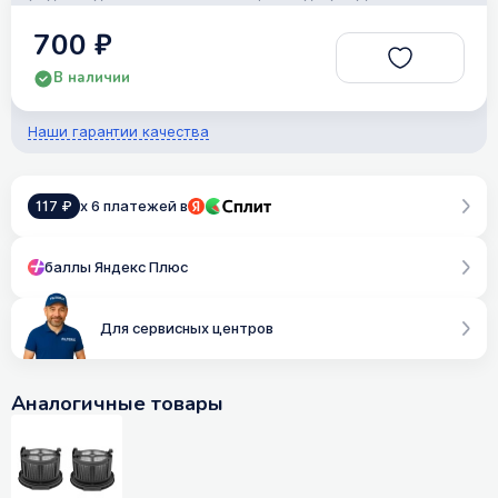
700 ₽
В наличии
Наши гарантии качества
117 ₽
x 6 платежей в
баллы Яндекс Плюс
Для сервисных центров
Аналогичные товары