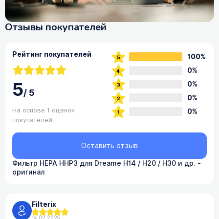
Отзывы покупателей
Рейтинг покупателей
100%
0%
5
0%
/
5
0%
На основе 1 оценок
0%
покупателей
Оставить отзыв
Фильтр HEPA HHP3 для Dreame H14 / H20 / H30 и др. -
оригинал
Filterix
14.02.2025