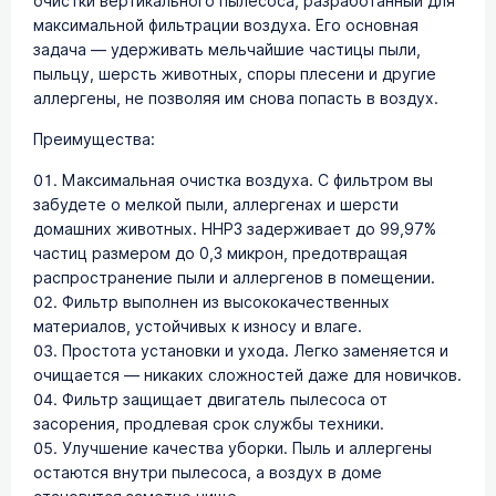
очистки вертикального пылесоса, разработанный для
максимальной фильтрации воздуха. Его основная
задача — удерживать мельчайшие частицы пыли,
пыльцу, шерсть животных, споры плесени и другие
аллергены, не позволяя им снова попасть в воздух.
Преимущества:
Максимальная очистка воздуха. С фильтром вы
забудете о мелкой пыли, аллергенах и шерсти
домашних животных. HHP3 задерживает до 99,97%
частиц размером до 0,3 микрон, предотвращая
распространение пыли и аллергенов в помещении.
Фильтр выполнен из высококачественных
материалов, устойчивых к износу и влаге.
Простота установки и ухода. Легко заменяется и
очищается — никаких сложностей даже для новичков.
Фильтр защищает двигатель пылесоса от
засорения, продлевая срок службы техники.
Улучшение качества уборки. Пыль и аллергены
остаются внутри пылесоса, а воздух в доме