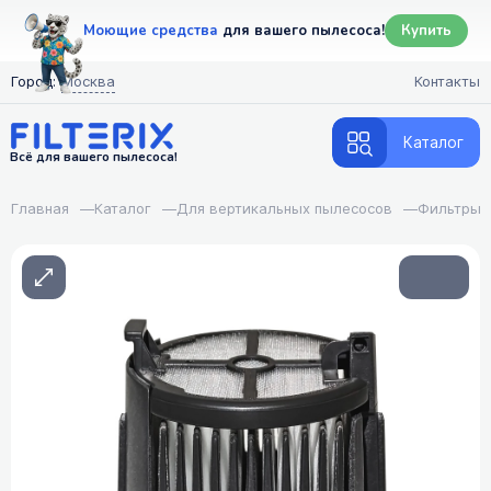
Моющие средства
для вашего пылесоса!
Купить
Город:
Москва
Контакты
Каталог
Всё для вашего пылесоса!
Главная
—
Каталог
—
Для вертикальных пылесосов
—
Фильтры