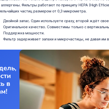
 аллергены. Фильтры работают по принципу HEPA (High Efficien
ельчайших частиц размером от 0,3 микрометра.
Двойной запас. Один используете сразу, второй ждёт свое
Оригинальное качество. Совместимы только с вертикальн
Поддержка мощности.
Фильтр задерживает запахи и микрочастицы, не давая им в
дель,
ости
ь в
ам!