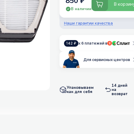
850 ₽
В корзин
В наличии
Наши гарантии качества
x 6 платежей в
142 ₽
Для сервисных центров
14 дней
Упаковываем
на
как для себя
возврат