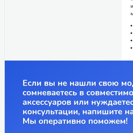
и
м
Если вы не нашли свою мо
сомневаетесь в совместим
аксессуаров или нуждаетес
консультации, напишите н
Мы оперативно поможем!