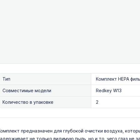
Тип
Комплект HEPA фил
Совместимые модели
Redkey W13
Количество в упаковке
2
омплект предназначен для глубокой очистки воздуха, котор
адерживает не только видимую пыль, но и то, чего глаз не 