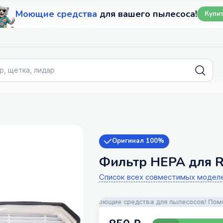
Моющие средства
для вашего пылесоса!
Купи
Оригинал 100%
Фильтр HEPA для R
Список всех совместимых модел
Запчасти, аксессуары и моющие средства для пылесосов! Помощь в