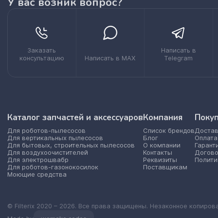
У вас возник вопрос?
Заказать
Написать в
консультацию
Написать в MAX
Telegram
Каталог запчастей и аксессуаров
Компания
Поку
Для роботов-пылесосов
Список брендов
Достав
Для вертикальных пылесосов
Блог
Оплата
Для бытовых, строительных пылесосов
О компании
Гарант
Для воздухоочистителей
Контакты
Догово
Для электрошвабр
Реквизиты
Полити
Для роботов-газонокосилок
Поставщикам
Моющие средства
© Filterix 2020 – 2026. Все права защищены. Незаконное копиров