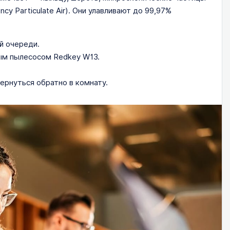
cy Particulate Air). Они улавливают до 99,97%
й очереди.
ым пылесосом Redkey W13.
ернуться обратно в комнату.