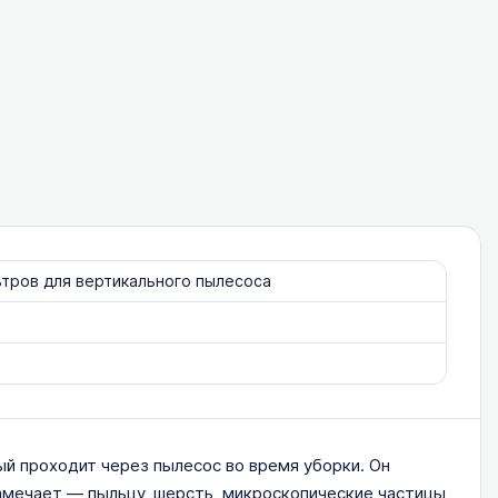
ьтров для вертикального пылесоса
ый проходит через пылесос во время уборки. Он
замечает — пыльцу, шерсть, микроскопические частицы