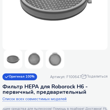
Поделиться
Артикул: F100647
Оригинал 100%
Фильтр HEPA для Roborock H6 -
первичный, предварительный
Список всех совместимых моделей
щие средства для пылесосов! Помощь в подборе! Доставка!
FILTERI