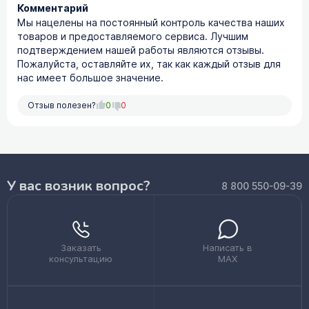
Комментарий
Мы нацелены на постоянный контроль качества наших
товаров и предоставляемого сервиса. Лучшим
подтверждением нашей работы являются отзывы.
Пожалуйста, оставляйте их, так как каждый отзыв для
нас имеет большое значение.
Отзыв полезен?
0
0
У вас возник вопрос?
8 800 550-09-39
Заказать
Написать в
консультацию
MAX