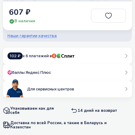
607 ₽
В наличии
Наши гарантии качества
102 ₽
x 6 платежей в
баллы Яндекс Плюс
Для сервисных центров
Упаковываем как для
14 дней на возврат
себя
Доставка по всей России, а также в Беларусь и
Казахстан