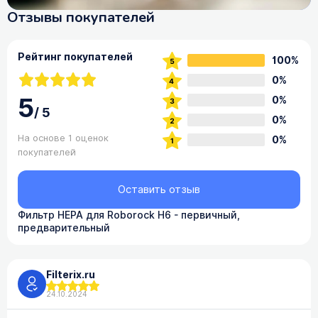
Отзывы покупателей
Рейтинг покупателей
100%
0%
5
0%
/
5
0%
На основе 1 оценок
0%
покупателей
Оставить отзыв
Фильтр HEPA для Roborock H6 - первичный,
предварительный
Filterix.ru
24.10.2024