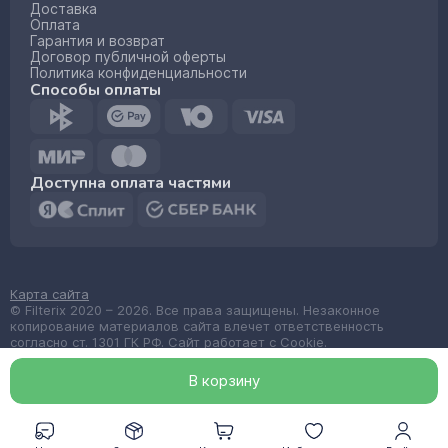
Доставка
Оплата
Гарантия и возврат
Договор публичной оферты
Политика конфиденциальности
Способы оплаты
Доступна оплата частями
Карта сайта
© Filterix 2020 – 2026. Все права защищены. Незаконное
копирование материалов сайта влечет ответственность
согласно ст. 1301 ГК РФ. Сайт работает с Cookie.
Made by
wemake.codes
В корзин
у