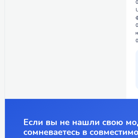
U
ф
н
Если вы не нашли свою мо
сомневаетесь в совместим