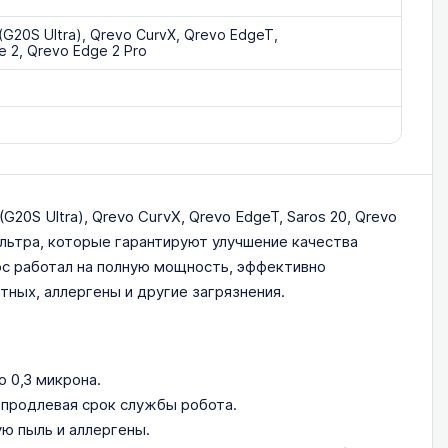
(G20S Ultra), Qrevo CurvX, Qrevo EdgeT,
e 2, Qrevo Edge 2 Pro
20S Ultra), Qrevo CurvX, Qrevo EdgeT, Saros 20, Qrevo
ильтра, которые гарантируют улучшение качества
ос работал на полную мощность, эффективно
ных, аллергены и другие загрязнения.
 0,3 микрона.
 продлевая срок службы робота.
ю пыль и аллергены.