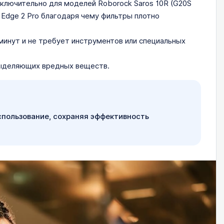
ключительно для моделей Roborock Saros 10R (G20S
vo Edge 2 Pro благодаря чему фильтры плотно
минут и не требует инструментов или специальных
выделяющих вредных веществ.
пользование, сохраняя эффективность