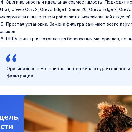
Оригинальность и идеальная совместимость. Подходят ис
ltra), Qrevo CurvX, Qrevo EdgeT, Saros 20, Qrevo Edge 2, Qre
иксируются в пылесосе и работают с максимальной отдачей.
Простая установка. Замена фильтра занимает всего пару 
авыков.
HEPA-фильтр изготовлен из безопасных материалов, не 
Оригинальные материалы выдерживают длительное ис
фильтрации.
дель,
ости