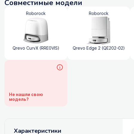
Совместимые модели
Roborock
Roborock
Qrevo CurvX (RRE0VIS)
Qrevo Edge 2 (QE202-02)
Не нашли свою
модель?
Характеристики