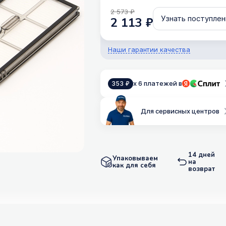
2 573 ₽
Узнать поступлен
2 113 ₽
Наши гарантии качества
x 6 платежей в
353 ₽
Для сервисных центров
14 дней
Упаковываем
на
как для себя
возврат