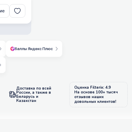
ие
баллы Яндекс Плюс
Оценка Filterix: 4.9
Доставка по всей
На основе 100+ тысяч
России, а также в
Беларусь и
отзывов наших
Казахстан
довольных клиентов!