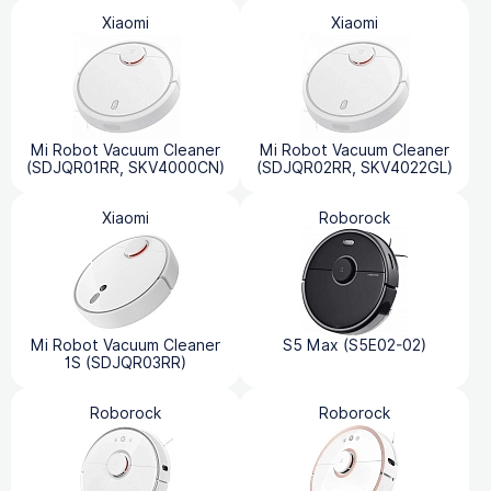
Xiaomi
Xiaomi
Mi Robot Vacuum Cleaner
Mi Robot Vacuum Cleaner
(SDJQR01RR, SKV4000CN)
(SDJQR02RR, SKV4022GL)
Xiaomi
Roborock
Mi Robot Vacuum Cleaner
S5 Max (S5E02-02)
1S (SDJQR03RR)
Roborock
Roborock