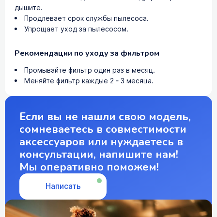
дышите.
Продлевает срок службы пылесоса.
Упрощает уход за пылесосом.
Рекомендации по уходу за фильтром
Промывайте фильтр один раз в месяц.
Меняйте фильтр каждые 2 - 3 месяца.
Если вы не нашли свою модель,
сомневаетесь в совместимости
аксессуаров или нуждаетесь в
консультации, напишите нам!
Мы оперативно поможем!
Написать