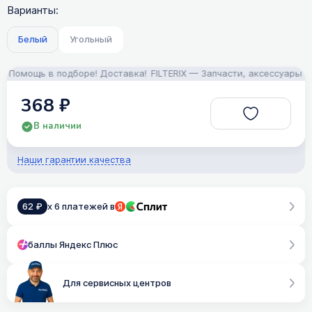
Варианты:
Белый
Угольный
омощь в подборе! Доставка!
FILTERIX — Запчасти, аксессуары и мо
368 ₽
В наличии
Наши гарантии качества
62 ₽
x 6 платежей в
баллы Яндекс Плюс
Для сервисных центров