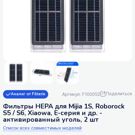
Поделиться
Артикул: F100052
Аналог от Filterix
Фильтры HEPA для Mijia 1S, Roborock
S5 / S6, Xiaowa, E-серия и др. -
активированный уголь, 2 шт
Список всех совместимых моделей