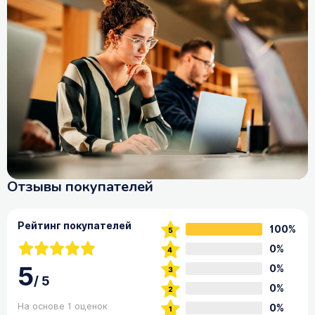
Отзывы покупателей
Рейтинг покупателей
100%
0%
5
0%
/
5
0%
На основе 1 оценок
0%