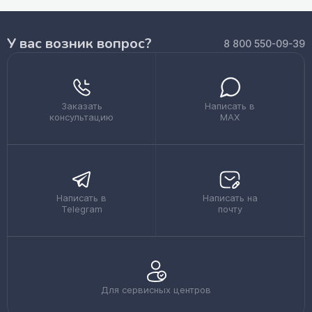
У вас возник вопрос?
8 800 550-09-39
Заказать
Написать в
консультацию
MAX
Написать в
Написать на
Telegram
почту
Для сервисных центров