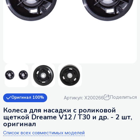
Поделиться
Артикул: X200266
Оригинал 100%
Колеса для насадки с роликовой
щеткой Dreame V12 / T30 и др. - 2 шт,
оригинал
Список всех совместимых моделей