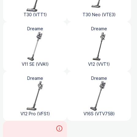
T30 (VTT1)
T30 Neo (VTE3)
Dreame
Dreame
V11 SE (VVA1)
V12 (VVT1)
Dreame
Dreame
V12 Pro (VFS1)
V16S (VTV75B)