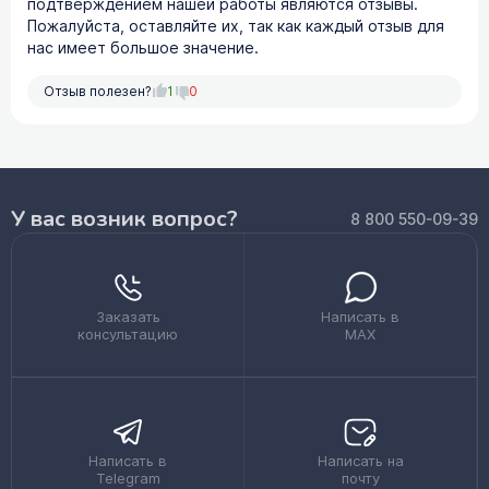
подтверждением нашей работы являются отзывы.
Пожалуйста, оставляйте их, так как каждый отзыв для
нас имеет большое значение.
Отзыв полезен?
1
0
У вас возник вопрос?
8 800 550-09-39
Заказать
Написать в
консультацию
MAX
Написать в
Написать на
Telegram
почту