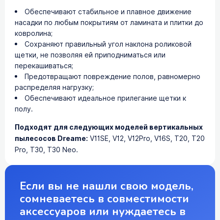
Обеспечивают стабильное и плавное движение
насадки по любым покрытиям от ламината и плитки до
ковролина;
Сохраняют правильный угол наклона роликовой
щетки, не позволяя ей приподниматься или
перекашиваться;
Предотвращают повреждение полов, равномерно
распределяя нагрузку;
Обеспечивают идеальное прилегание щетки к
полу.
Подходят для следующих моделей вертикальных
пылесосов Dreame:
V11SE, V12, V12Pro, V16S, T20, T20
Pro, T30, T30 Neo.
Если вы не нашли свою модель,
сомневаетесь в совместимости
аксессуаров или нуждаетесь в