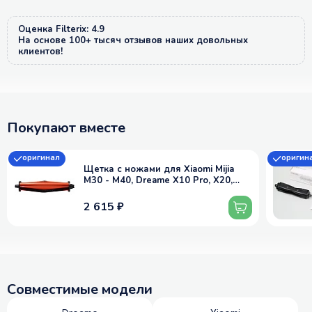
Оценка Filterix: 4.9
На основе 100+ тысяч отзывов наших довольных
клиентов!
Покупают вместе
оригинал
оригин
Щетка с ножами для Xiaomi Mijia
M30 - M40, Dreame X10 Pro, X20,
X30, X40 Pro и др.
2 615 ₽
Совместимые модели