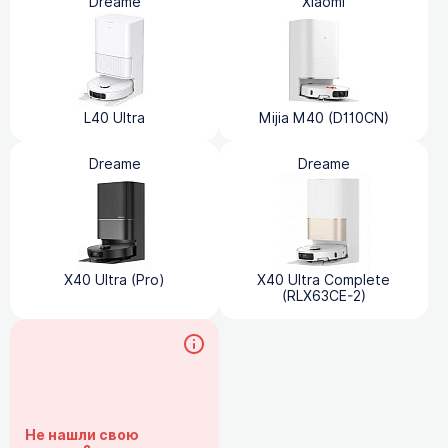
Dreame
Xiaomi
L40 Ultra
Mijia M40 (D110CN)
Dreame
Dreame
X40 Ultra (Pro)
X40 Ultra Complete
(RLX63CE-2)
Не нашли свою