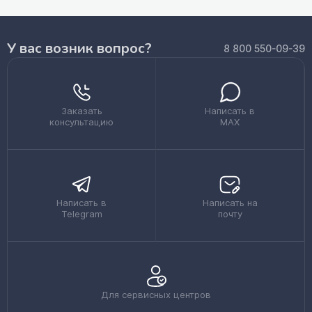
У вас возник вопрос?
8 800 550-09-39
Заказать
Написать в
консультацию
MAX
Написать в
Написать на
Telegram
почту
Для сервисных центров