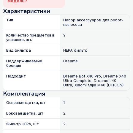
модель?
Характеристики
Тип
Набор аксессуаров для робот-
пылесоса
Количество предметов в
9
упаковке, шт.
Вид фильтра
HEPA фильтр
Поддерживаемые
Dreame
бренды
Подходит
Dreame Bot X40 Pro, Dreame X40
Ultra Complete, Dreame L40
Ultra, Xiaomi Mijia M40 (D110CN)
Комплектация
Основная щетка, шт
1
Боковая щетка, шт
2
Фильтр HEPA, шт
2