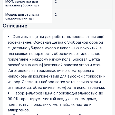
МОП, салфетка для
2
влажной уборки, шт
Мешок для станции
2
самоочистки, шт
Описание
Фильтры и щетки для робота-пылесоса стали ещё
эффективнее. Основная щетка с V-образной формой
тщательно убирает мусор с напольных покрытий, а
плавающая поверхность обеспечивает идеальное
прилегание к каждому изгибу пола. Боковая щетка
разработана для эффективной очистки углов и стен.
Изготовлена из термопластичного материала с
нейлоновыми компонентами для высокой стойкости к
износу. Элементы набора легко устанавливаются и
извлекаются, обеспечивая комфорт в использовании.
Набор фильтров HEPA с производительностью до
99.9% гарантирует чистый воздух в вашем доме,
препятствуя попаданию мельчайших частиц и
аллергенов.