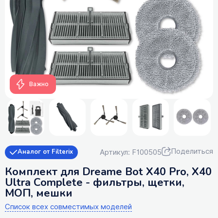
Важно
Поделиться
Артикул: F100505
Аналог от Filterix
Комплект для Dreame Bot X40 Pro, X40
Ultra Complete - фильтры, щетки,
МОП, мешки
Список всех совместимых моделей