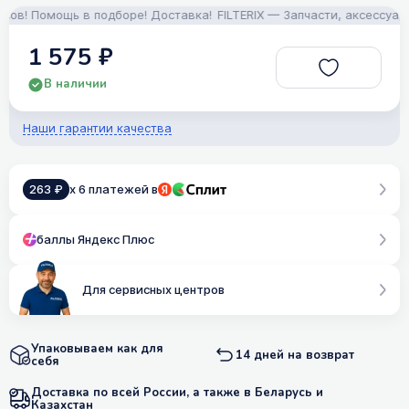
! Помощь в подборе! Доставка!
FILTERIX — Запчасти, аксессуары 
1 575 ₽
В наличии
Наши гарантии качества
263 ₽
x 6 платежей в
баллы Яндекс Плюс
Для сервисных центров
Упаковываем как для
14 дней на возврат
себя
Доставка по всей России, а также в Беларусь и
Казахстан