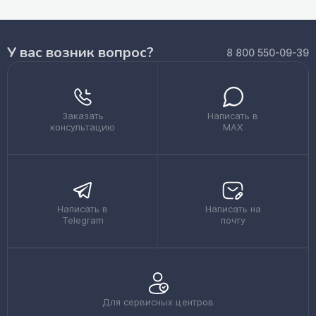
У вас возник вопрос?
8 800 550-09-39
Заказать
Написать в
консультацию
MAX
Написать в
Написать на
Telegram
почту
Для сервисных центров