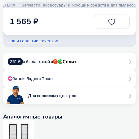
ERIX — Запчасти, аксессуары и моющие средства для пылесосов! П
1 565 ₽
Наши гарантии качества
261 ₽
x 6 платежей в
баллы Яндекс Плюс
Для сервисных центров
Аналогичные товары