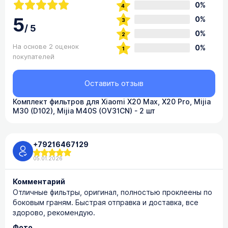
0%
5
0%
/
5
0%
На основе 2 оценок
0%
покупателей
Оставить отзыв
Комплект фильтров для Xiaomi X20 Max, X20 Pro, Mijia
M30 (D102), Mijia M40S (OV31CN) - 2 шт
+79216467129
05.01.2026
Комментарий
Отличные фильтры, оригинал, полностью проклеены по
боковым граням. Быстрая отправка и доставка, все
здорово, рекомендую.
Фото