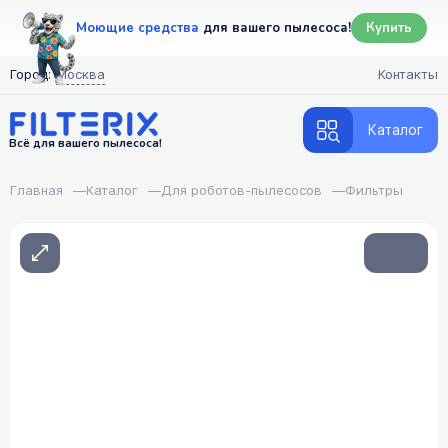
Моющие средства
для вашего пылесоса!
Купить
Город:
Москва
Контакты
Каталог
Всё для вашего пылесоса!
Главная
—
Каталог
—
Для роботов-пылесосов
—
Фильтры