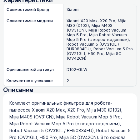
Характеристики
Совместимый бренд
Xiaomi
Совместимые модели
Xiaomi X20 Max, X20 Pro, Mijia
M30 (D102), Mijia M40S
(OV31CN), Mijia Robot Vacuum
Mop 5 Pro, Mijia Robot Vacuum
Mop 5 Pro (с водоотведением),
Robot Vacuum 5 (OV31GL /
BHR0834EU), Robot Vacuum 5 Pro
(OV21GL), H50 Pro, Mijia 5C
(OV42CN)
Оригинальный артикул
D102-GLW
Количество в упаковке
2
Описание
Комплект оригинальных фильтров для робота-
пылесоса Xiaomi X20 Max, X20 Pro, Mijia M30 (D102),
Mijia M40S (OV31CN), Mijia Robot Vacuum Mop 5 Pro,
Mijia Robot Vacuum Mop 5 Pro (с водоотведением),
Robot Vacuum 5 (OV31GL / BHR0834EU), Robot Vacuum 5
Pro (OV21GL), H50 Pro, Mijia 5C (OV42CN). Это основа