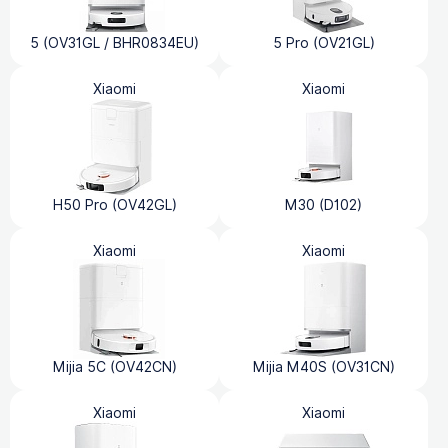
5 (OV31GL / BHR0834EU)
5 Pro (OV21GL)
Xiaomi
Xiaomi
H50 Pro (OV42GL)
M30 (D102)
Xiaomi
Xiaomi
Mijia 5C (OV42CN)
Mijia M40S (OV31CN)
Xiaomi
Xiaomi