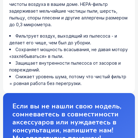
чистоты воздуха в вашем доме. HEPA-фильтр
задерживает мельчайшие частицы пыли, шерсть,
пыльцу, споры плесени и другие аллергены размером
до 0,3 микрометра.
Фильтрует воздух, выходящий из пылесоса - и
делает его чище, чем был до уборки.
Сохраняет мощность всасывания, не давая мотору
«захлёбываться» в пыли.
Защищает внутренности пылесоса от засоров и
повреждений.
Снижает уровень шума, потому что чистый фильтр
= ровная работа без перегрузки.
Если вы не нашли свою модель,
сомневаетесь в совместимости
аксессуаров или нуждаетесь в
консультации, напишите нам!