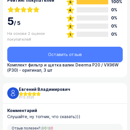
Рейтинг покупателей
100%
0%
5
0%
/
5
0%
На основе 2 оценок
0%
покупателей
Оставить отзыв
Комплект фильтр и щетка валик Deerma P20 / VX96W
(P30) - оригинал, 3 шт
Евгений Владимирович
31.12.2025
Комментарий
Слушайте, ну топчик, что сказать)))
Отзыв полезен?
0
0