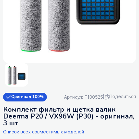
Поделиться
Артикул: F100525
Оригинал 100%
Комплект фильтр и щетка валик
Deerma P20 / VX96W (P30) - оригинал,
3 шт
Список всех совместимых моделей