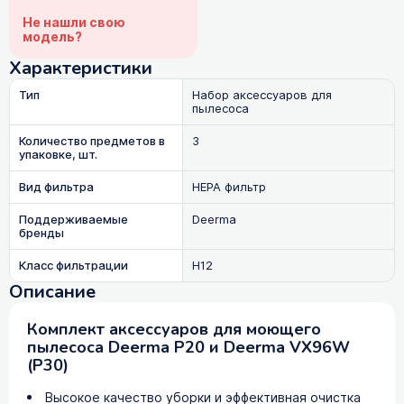
Не нашли свою
модель?
Характеристики
Тип
Набор аксессуаров для
пылесоса
Количество предметов в
3
упаковке, шт.
Вид фильтра
HEPA фильтр
Поддерживаемые
Deerma
бренды
Класс фильтрации
H12
Описание
Комплект аксессуаров для моющего
пылесоса Deerma P20 и Deerma VX96W
(P30)
Высокое качество уборки и эффективная очистка