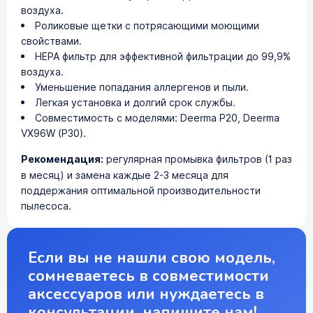
воздуха.
Роликовые щетки с потрясающими моющими
свойствами.
HEPA фильтр для эффективной фильтрации до 99,9%
воздуха.
Уменьшение попадания аллергенов и пыли.
Легкая установка и долгий срок службы.
Совместимость с моделями: Deerma P20, Deerma
VX96W (P30).
Рекомендация:
регулярная промывка фильтров (1 раз
в месяц) и замена каждые 2-3 месяца для
поддержания оптимальной производительности
пылесоса.
Если вы не нашли свою модель,
сомневаетесь в совместимости
аксессуаров или нуждаетесь в
консультации, напишите нам!