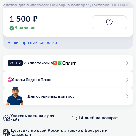
дства для пылесосов! Помощь в подборе! Доставка!
FILTERIX — Зап
1 500 ₽
В наличии
Наши гарантии качества
250 ₽
x 6 платежей в
баллы Яндекс Плюс
Для сервисных центров
Упаковываем как для
14 дней на возврат
себя
Доставка по всей России, а также в Беларусь и
Казахстан