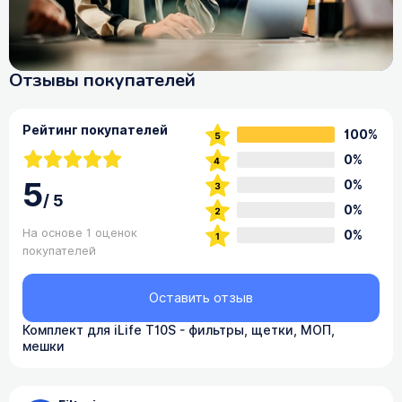
Отзывы покупателей
Рейтинг покупателей
100%
0%
5
0%
/
5
0%
На основе 1 оценок
0%
покупателей
Оставить отзыв
Комплект для iLife T10S - фильтры, щетки, МОП,
мешки