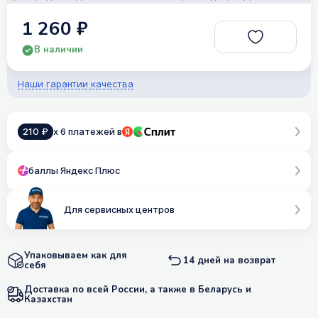
1 260 ₽
В наличии
Наши гарантии качества
210 ₽
x 6 платежей в
баллы Яндекс Плюс
Для сервисных центров
Упаковываем как для
14 дней на возврат
себя
Доставка по всей России, а также в Беларусь и
Казахстан