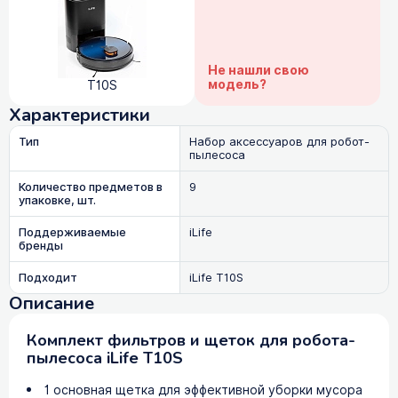
Не нашли свою
модель?
T10S
Характеристики
Тип
Набор аксессуаров для робот-
пылесоса
Количество предметов в
9
упаковке, шт.
Поддерживаемые
iLife
бренды
Подходит
iLife T10S
Описание
Комплект фильтров и щеток для робота-
пылесоса iLife T10S
1 основная щетка для эффективной уборки мусора