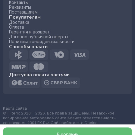
Контакты
Реквизиты
Поставщикам
Покупателям
Доставка
Оплата
Гарантия и возврат
Договор публичной оферты
Политика конфиденциальности
Способы оплаты
Доступна оплата частями
Карта сайта
© Filterix 2020 – 2026. Все права защищены. Незаконное
копирование материалов сайта влечет ответственность
согласно ст. 1301 ГК РФ. Сайт работает с Cookie.
Made by
wemake.codes
В корзин
у