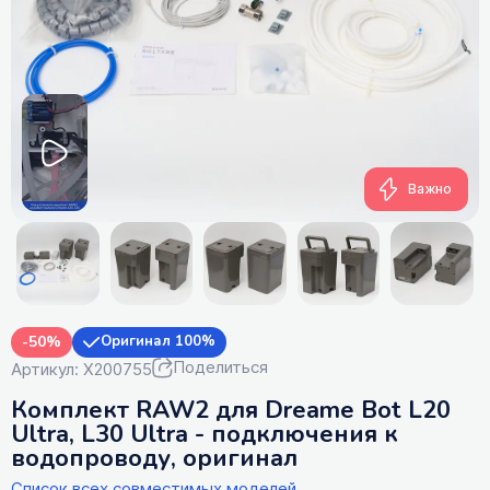
Важно
-50%
Оригинал 100%
Поделиться
Артикул: X200755
Комплект RAW2 для Dreame Bot L20
Ultra, L30 Ultra - подключения к
водопроводу, оригинал
Список всех совместимых моделей