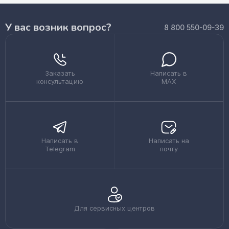
У вас возник вопрос?
8 800 550-09-39
Заказать
Написать в
консультацию
MAX
Написать в
Написать на
Telegram
почту
Для сервисных центров