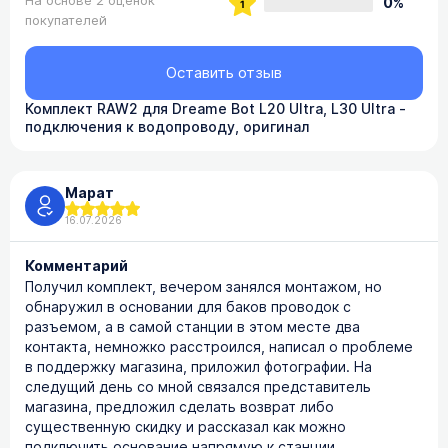
На основе 2 оценок
0%
покупателей
Оставить отзыв
Комплект RAW2 для Dreame Bot L20 Ultra, L30 Ultra -
подключения к водопроводу, оригинал
Марат
16.07.2026
Комментарий
Получил комплект, вечером занялся монтажом, но
обнаружил в основании для баков проводок с
разъемом, а в самой станции в этом месте два
контакта, немножко расстроился, написал о проблеме
в поддержку магазина, приложил фотографии. На
следущий день со мной связался представитель
магазина, предложил сделать возврат либо
существенную скидку и рассказал как можно
подключить основание напрямую к станции.