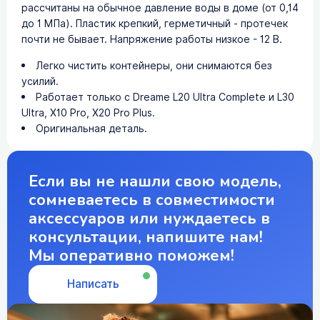
рассчитаны на обычное давление воды в доме (от 0,14
до 1 МПа). Пластик крепкий, герметичный - протечек
почти не бывает. Напряжение работы низкое - 12 В.
Легко чистить контейнеры, они снимаются без
усилий.
Работает только с Dreame L20 Ultra Complete и L30
Ultra, X10 Pro, X20 Pro Plus.
Оригинальная деталь.
Если вы не нашли свою модель,
сомневаетесь в совместимости
аксессуаров или нуждаетесь в
консультации, напишите нам!
Мы оперативно поможем!
Написать