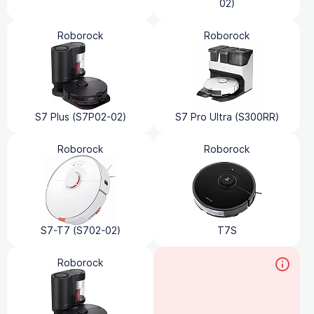
02)
Roborock
Roborock
S7 Plus (S7P02-02)
S7 Pro Ultra (S300RR)
Roborock
Roborock
S7-T7 (S702-02)
T7S
Roborock