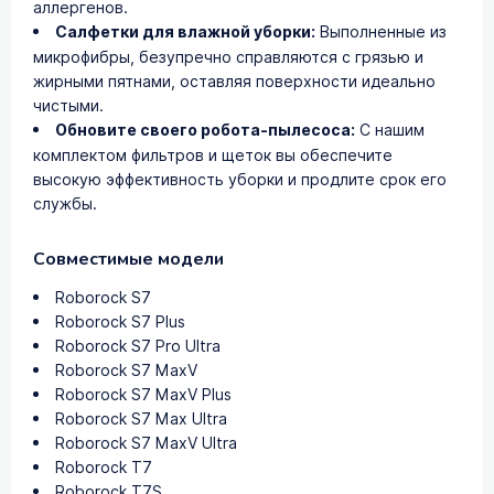
аллергенов.
Салфетки для влажной уборки:
Выполненные из
микрофибры, безупречно справляются с грязью и
жирными пятнами, оставляя поверхности идеально
чистыми.
Обновите своего робота-пылесоса:
С нашим
комплектом фильтров и щеток вы обеспечите
высокую эффективность уборки и продлите срок его
службы.
Совместимые модели
Roborock S7
Roborock S7 Plus
Roborock S7 Pro Ultra
Roborock S7 MaxV
Roborock S7 MaxV Plus
Roborock S7 Max Ultra
Roborock S7 MaxV Ultra
Roborock T7
Roborock T7S