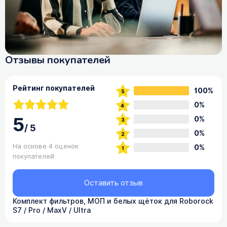
Отзывы покупателей
Рейтинг покупателей
100%
0%
5
0%
/
5
0%
На основе 4 оценок
0%
покупателей
Оставить отзыв
Комплект фильтров, МОП и белых щёток для Roborock
S7 / Pro / MaxV / Ultra