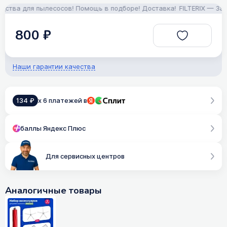
а для пылесосов! Помощь в подборе! Доставка!
FILTERIX — Запчас
800 ₽
Наши гарантии качества
134 ₽
x 6 платежей в
баллы Яндекс Плюс
Для сервисных центров
Аналогичные товары