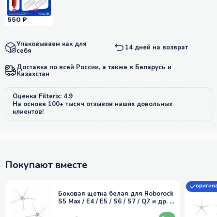
550 ₽
Упаковываем как для
14 дней на возврат
себя
Доставка по всей России, а также в Беларусь и
Казахстан
Оценка Filterix: 4.9
На основе 100+ тысяч отзывов наших довольных
клиентов!
Покупают вместе
оригин
Боковая щетка белая для Roborock
S5 Max / E4 / E5 / S6 / S7 / Q7 и др. (2
шт)