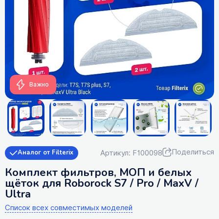
Важно
Поделиться
Артикул: F100098
Аналог от Filterix
Комплект фильтров, МОП и белых
щёток для Roborock S7 / Pro / MaxV /
Ultra
Список всех совместимых моделей