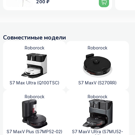
200 ₽
Совместимые модели
Roborock
Roborock
S7 Max Ultra (Q100TSC)
S7 MaxV (S270RR)
Roborock
Roborock
S7 MaxV Plus (S7MP52-02)
S7 MaxV Ultra (S7MU52-