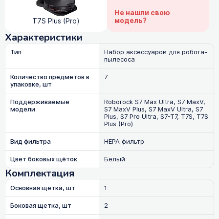
Не нашли свою
модель?
T7S Plus (Pro)
Характеристики
Тип
Набор аксессуаров для робота-
пылесоса
Количество предметов в
7
упаковке, шт
Поддерживаемые
Roborock S7 Max Ultra, S7 MaxV,
модели
S7 MaxV Plus, S7 MaxV Ultra, S7
Plus, S7 Pro Ultra, S7-T7, T7S, T7S
Plus (Pro)
Вид фильтра
HEPA фильтр
Цвет боковых щёток
Белый
Комплектация
Основная щетка, шт
1
Боковая щетка, шт
2