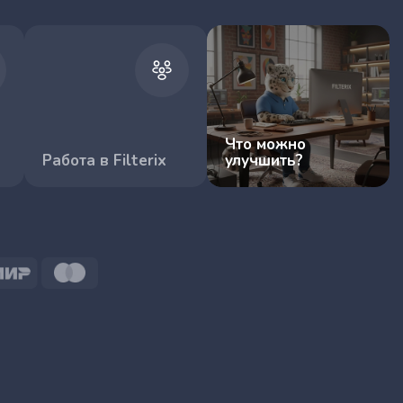
Что можно
Работа в Filterix
улучшить?