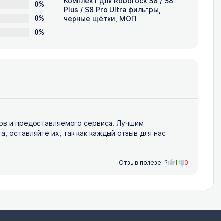
Комплект для Roborock S8 / S8
0%
Plus / S8 Pro Ultra фильтры,
0%
черные щётки, МОП
0%
ов и предоставляемого сервиса. Лучшим
 оставляйте их, так как каждый отзыв для нас
Отзыв полезен?
1
0