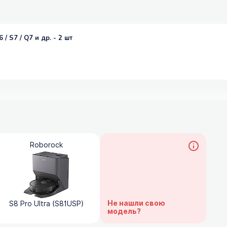
/ S7 / Q7 и др. - 2 шт
Roborock
Не нашли свою
S8 Pro Ultra (S81USP)
модель?