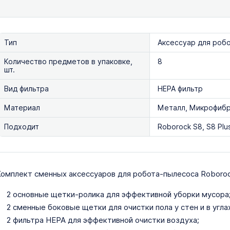
Тип
Аксессуар для роб
Количество предметов в упаковке,
8
шт.
Вид фильтра
HEPA фильтр
Материал
Металл, Микрофибра
Подходит
Roborock S8, S8 Plus
омплект сменных аксессуаров для робота-пылесоса Roborock S
2 основные щетки-ролика для эффективной уборки мусора
2 сменные боковые щетки для очистки пола у стен и в углах
2 фильтра HEPA для эффективной очистки воздуха;