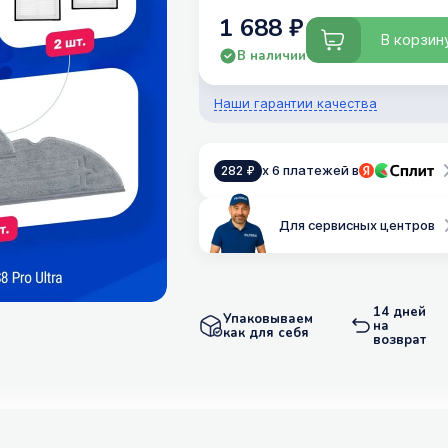
1 688 ₽
В корзин
В наличии
Наши гарантии качества
x 6 платежей в
282 ₽
Для сервисных центров
14 дней
Упаковываем
на
как для себя
возврат