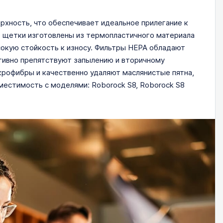
хность, что обеспечивает идеальное прилегание к
е щетки изготовлены из термопластичного материала
сокую стойкость к износу. Фильтры HEPA обладают
тивно препятствуют запылению и вторичному
крофибры и качественно удаляют маслянистые пятна,
вместимость с моделями: Roborock S8, Roborock S8