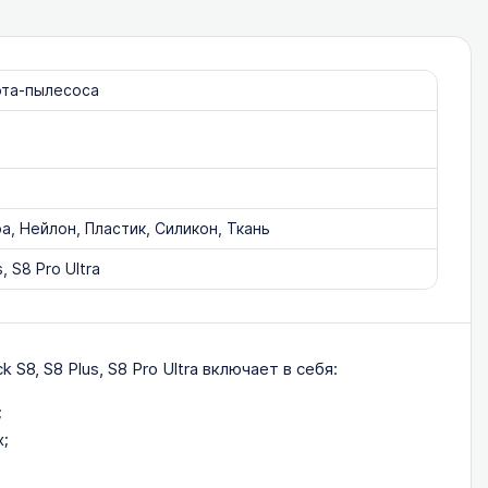
ота-пылесоса
, Нейлон, Пластик, Силикон, Ткань
, S8 Pro Ultra
8, S8 Plus, S8 Pro Ultra включает в себя:
;
;