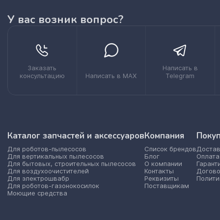
У вас возник вопрос?
Заказать
Написать в
консультацию
Написать в MAX
Telegram
Каталог запчастей и аксессуаров
Компания
Поку
Для роботов-пылесосов
Список брендов
Достав
Для вертикальных пылесосов
Блог
Оплата
Для бытовых, строительных пылесосов
О компании
Гарант
Для воздухоочистителей
Контакты
Догово
Для электрошвабр
Реквизиты
Полити
Для роботов-газонокосилок
Поставщикам
Моющие средства