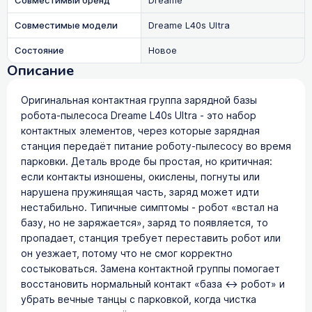
Совместимый бренд
Dreame
Совместимые модели
Dreame L40s Ultra
Состояние
Новое
Описание
Оригинальная контактная группа зарядной базы
робота-пылесоса Dreame L40s Ultra - это набор
контактных элементов, через которые зарядная
станция передаёт питание роботу-пылесосу во время
парковки. Деталь вроде бы простая, но критичная:
если контакты изношены, окислены, погнуты или
нарушена пружинящая часть, заряд может идти
нестабильно. Типичные симптомы - робот «встал на
базу, но не заряжается», заряд то появляется, то
пропадает, станция требует переставить робот или
он уезжает, потому что не смог корректно
состыковаться. Замена контактной группы помогает
восстановить нормальный контакт «база ↔ робот» и
убрать вечные танцы с парковкой, когда чистка