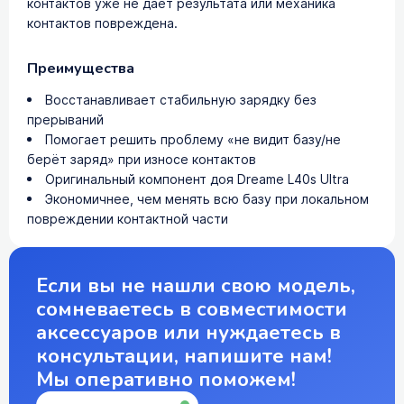
контактов уже не даёт результата или механика
контактов повреждена.
Преимущества
Восстанавливает стабильную зарядку без
прерываний
Помогает решить проблему «не видит базу/не
берёт заряд» при износе контактов
Оригинальный компонент доя Dreame L40s Ultra
Экономичнее, чем менять всю базу при локальном
повреждении контактной части
Если вы не нашли свою модель,
сомневаетесь в совместимости
аксессуаров или нуждаетесь в
консультации, напишите нам!
Мы оперативно поможем!