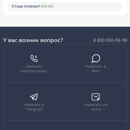
Отзыв полезен?
0
0
У вас возник вопрос?
8 800 550-09-39
Заказать
Написать в
консультацию
MAX
Написать в
Написать на
Telegram
почту