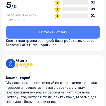
5
0%
/
5
0%
На основе 1 оценок
0%
покупателей
Оставить отзыв
Контактная группа зарядной базы робота-пылесоса
Dreame L40s Ultra - оригинал
Filterix
18.02.2026
Комментарий
Мы нацелены на постоянный контроль качества наших
товаров и предоставляемого сервиса. Лучшим
подтверждением нашей работы являются отзывы.
Пожалуйста, оставляйте их, так как каждый отзыв для
нас имеет большое значение.