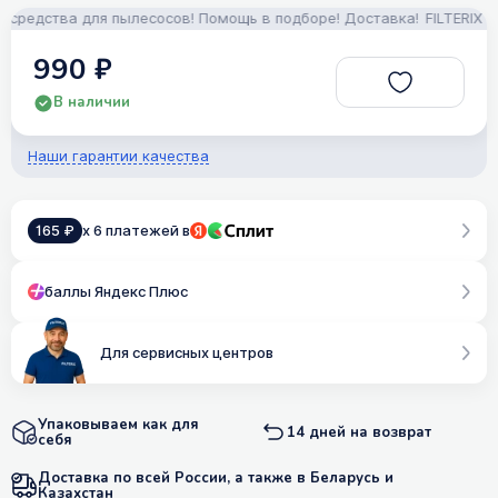
едства для пылесосов! Помощь в подборе! Доставка!
FILTERIX — З
990 ₽
В наличии
Наши гарантии качества
165 ₽
x 6 платежей в
баллы Яндекс Плюс
Для сервисных центров
Упаковываем как для
14 дней на возврат
себя
Доставка по всей России, а также в Беларусь и
Казахстан