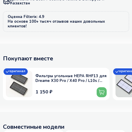
Казахстан
Оценка Filterix: 4.9
На основе 100+ тысяч отзывов наших довольных
клиентов!
Покупают вместе
оригинал
оригин
Фильтры угольные HEPA RHF13 для
Dreame X30 Pro / X40 Pro / L10s /
M30S - оригинал, 2 шт
1 150 ₽
Совместимые модели