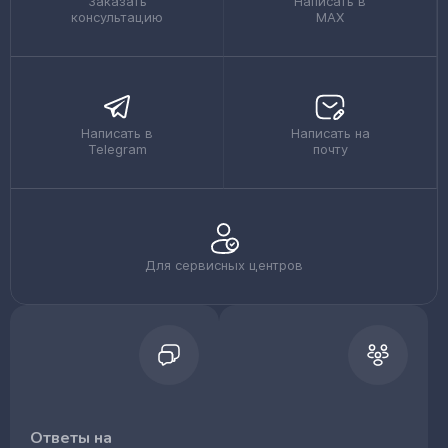
Заказать
Написать в
консультацию
MAX
Написать в
Написать на
Telegram
почту
Для сервисных центров
Ответы на