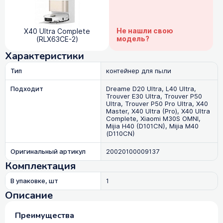
Не нашли свою
X40 Ultra Complete
модель?
(RLX63CE-2)
Характеристики
Тип
контейнер для пыли
Подходит
Dreame D20 Ultra, L40 Ultra,
Trouver E30 Ultra, Trouver P50
Ultra, Trouver P50 Pro Ultra, X40
Master, X40 Ultra (Pro), X40 Ultra
Complete, Xiaomi M30S OMNI,
Mijia H40 (D101CN), Mijia M40
(D110CN)
Оригинальный артикул
20020100009137
Комплектация
В упаковке, шт
1
Описание
Преимущества