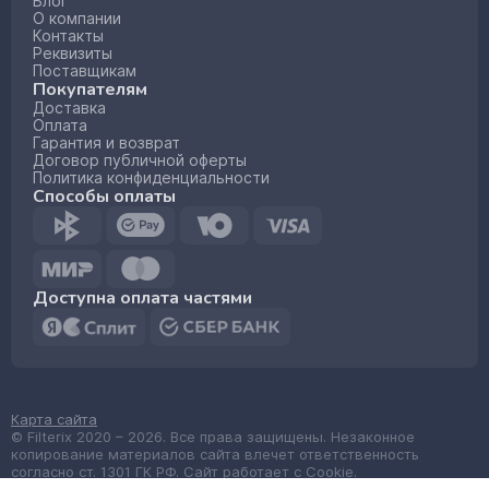
Блог
О компании
Контакты
Реквизиты
Поставщикам
Покупателям
Доставка
Оплата
Гарантия и возврат
Договор публичной оферты
Политика конфиденциальности
Способы оплаты
Доступна оплата частями
Карта сайта
© Filterix 2020 – 2026. Все права защищены. Незаконное
копирование материалов сайта влечет ответственность
согласно ст. 1301 ГК РФ. Сайт работает с Cookie.