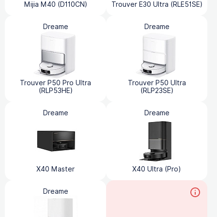
Mijia M40 (D110CN)
Trouver E30 Ultra (RLE51SE)
Dreame
Dreame
Trouver P50 Pro Ultra
Trouver P50 Ultra
(RLP53HE)
(RLP23SE)
Dreame
Dreame
X40 Master
X40 Ultra (Pro)
Dreame