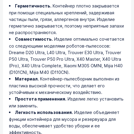
Герметичность.
Контейнер плотно закрывается
при помощи специальных креплений, задерживая
частицы пыли, грязи, аллергенов внутри. Изделие
герметично закрывается, поэтому неприятные запахи
не распространяются.
Совместимость.
Изделие оптимально сочетается
со следующими моделями роботов-пылесосов:
Dreame D20 Ultra, L40 Ultra, Trouver E30 Ultra, Trouver
P50 Ultra, Trouver P50 Pro Ultra, X40 Master, X40 Ultra
(Pro), X40 Ultra Complete, Xiaomi M30S OMNI, Mijia H40
(D101CN), Mijia M40 (D110CN).
Материал.
Контейнер-пылесборник выполнен из
пластика высокой прочности, что делает его
устойчивым к механическому воздействию.
Простота применения.
Изделие легко установить
или заменить.
Легкость использования.
Изделие объединяет
функции контейнера для мусора и резервуара для
воды, обеспечивает удобство уборки и ее
эффективность.