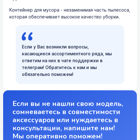
Контейнер для мусора - незаменимая часть пылесоса,
которая обеспечивает высокое качество уборки.
Если у Вас возникли вопросы,
касающиеся ассортиментного ряда, мы
ответим на них в чате поддержки в
телеграм! Обратитесь к нам и мы
обязательно поможем!
Если вы не нашли свою модель,
сомневаетесь в совместимости
аксессуаров или нуждаетесь в
консультации, напишите нам!
Мы оперативно поможем!