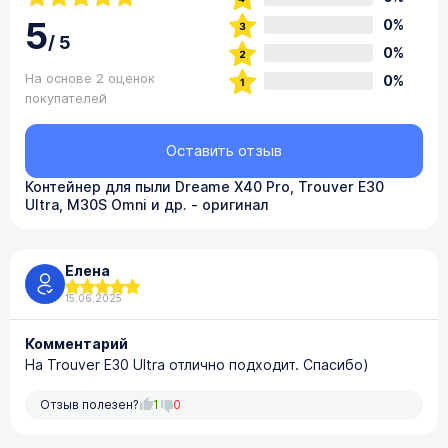
5
0%
/
5
0%
На основе 2 оценок
0%
покупателей
Оставить отзыв
Контейнер для пыли Dreame X40 Pro, Trouver E30
Ultra, M30S Omni и др. - оригинал
Елена
15.06.2025
Комментарий
На Trouver E30 Ultra отлично подходит. Спасибо)
Отзыв полезен?
1
0