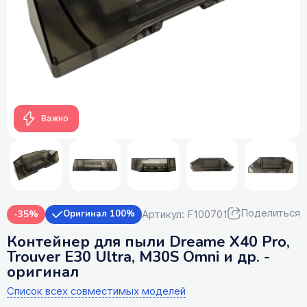
Важно
Поделиться
Артикул: F100701
-35%
Оригинал 100%
Контейнер для пыли Dreame X40 Pro,
Trouver E30 Ultra, M30S Omni и др. -
оригинал
Список всех совместимых моделей