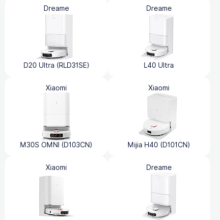
Dreame
Dreame
D20 Ultra (RLD31SE)
L40 Ultra
Xiaomi
Xiaomi
M30S OMNI (D103CN)
Mijia H40 (D101CN)
Xiaomi
Dreame