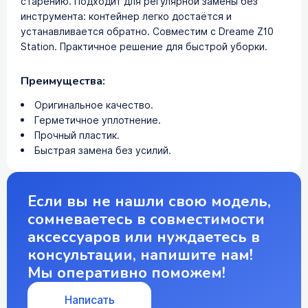
старению. Подходит для регулярной замены без
инструмента: контейнер легко достаётся и
устанавливается обратно. Совместим с Dreame Z10
Station. Практичное решение для быстрой уборки.
Преимущества:
Оригинальное качество.
Герметичное уплотнение.
Прочный пластик.
Быстрая замена без усилий.
Если вы не нашли свою модель,
сомневаетесь в совместимости
аксессуаров или нуждаетесь в
консультации, напишите нам!
Мы оперативно поможем!
Написать