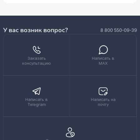
У вас возник вопрос?
8 800 550-09-39
Заказать
Написать в
консультацию
MAX
Написать в
Написать на
Telegram
почту