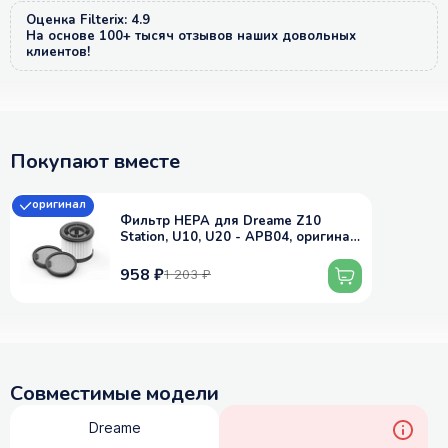
Оценка Filterix: 4.9
На основе 100+ тысяч отзывов наших довольных
клиентов!
Покупают вместе
оригинал
Фильтр HEPA для Dreame Z10
Station, U10, U20 - APB04, оригинал,
3 шт
958 ₽
1 203 ₽
Совместимые модели
Dreame