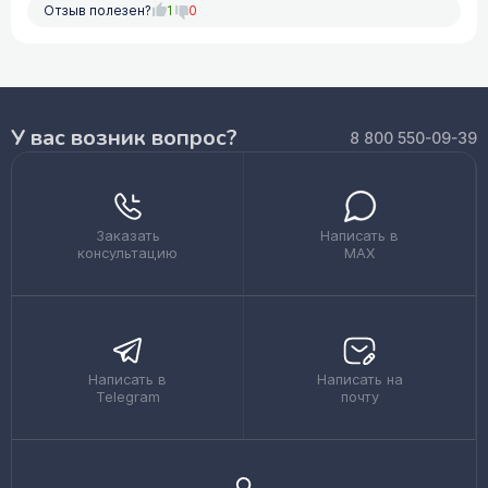
Отзыв полезен?
1
0
У вас возник вопрос?
8 800 550-09-39
Заказать
Написать в
консультацию
MAX
Написать в
Написать на
Telegram
почту