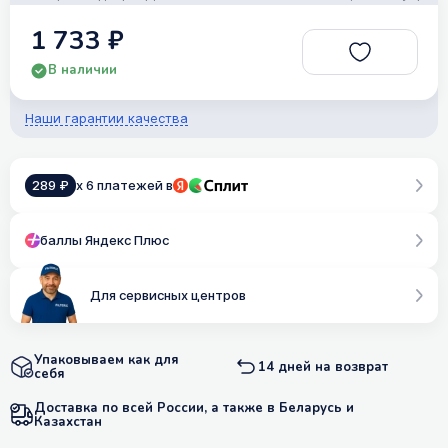
1 733 ₽
В наличии
Наши гарантии качества
289 ₽
x 6 платежей в
баллы Яндекс Плюс
Для сервисных центров
Упаковываем как для
14 дней на возврат
себя
Доставка по всей России, а также в Беларусь и
Казахстан