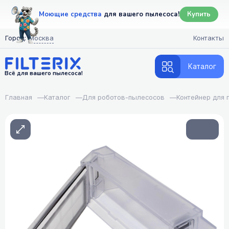
Моющие средства
для вашего пылесоса!
Купить
Город:
Москва
Контакты
Каталог
Всё для вашего пылесоса!
Главная
—
Каталог
—
Для роботов-пылесосов
—
Контейнер для 