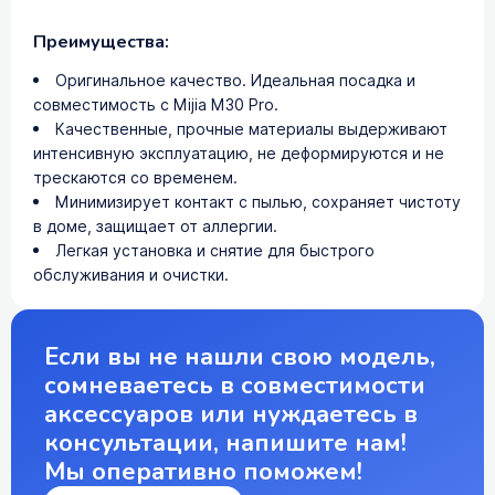
Преимущества:
Оригинальное качество. Идеальная посадка и
совместимость с Mijia M30 Pro.
Качественные, прочные материалы выдерживают
интенсивную эксплуатацию, не деформируются и не
трескаются со временем.
Минимизирует контакт с пылью, сохраняет чистоту
в доме, защищает от аллергии.
Легкая установка и снятие для быстрого
обслуживания и очистки.
Если вы не нашли свою модель,
сомневаетесь в совместимости
аксессуаров или нуждаетесь в
консультации, напишите нам!
Мы оперативно поможем!