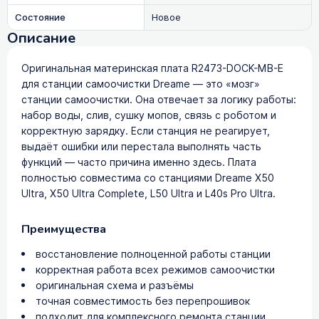
Состояние
Новое
Описание
Оригинальная материнская плата R2473-DOCK-MB-E
для станции самоочистки Dreame — это «мозг»
станции самоочистки. Она отвечает за логику работы:
набор воды, слив, сушку мопов, связь с роботом и
корректную зарядку. Если станция не реагирует,
выдаёт ошибки или перестала выполнять часть
функций — часто причина именно здесь. Плата
полностью совместима со станциями Dreame X50
Ultra, X50 Ultra Complete, L50 Ultra и L40s Pro Ultra.
Преимущества
восстановление полноценной работы станции
корректная работа всех режимов самоочистки
оригинальная схема и разъёмы
точная совместимость без перепрошивок
подходит для комплексного ремонта станции