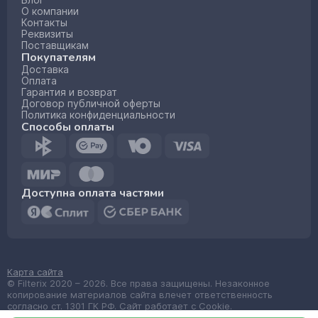
Блог
О компании
Контакты
Реквизиты
Поставщикам
Покупателям
Доставка
Оплата
Гарантия и возврат
Договор публичной оферты
Политика конфиденциальности
Способы оплаты
Доступна оплата частями
Карта сайта
© Filterix 2020 – 2026. Все права защищены. Незаконное
копирование материалов сайта влечет ответственность
согласно ст. 1301 ГК РФ. Сайт работает с Cookie.