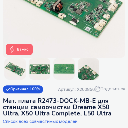
Важно
Поделиться
Артикул: X200856
Оригинал 100%
Мат. плата R2473-DOCK-MB-E для
станции самоочистки Dreame X50
Ultra, X50 Ultra Complete, L50 Ultra
Список всех совместимых моделей