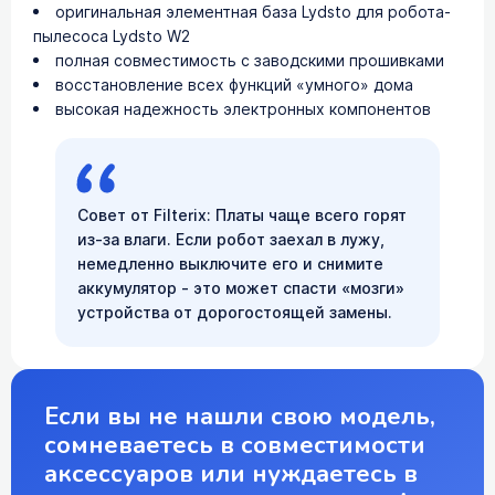
оригинальная элементная база Lydsto для робота-
пылесоса Lydsto W2
полная совместимость с заводскими прошивками
восстановление всех функций «умного» дома
высокая надежность электронных компонентов
Совет от Filterix: Платы чаще всего горят
из-за влаги. Если робот заехал в лужу,
немедленно выключите его и снимите
аккумулятор - это может спасти «мозги»
устройства от дорогостоящей замены.
Если вы не нашли свою модель,
сомневаетесь в совместимости
аксессуаров или нуждаетесь в