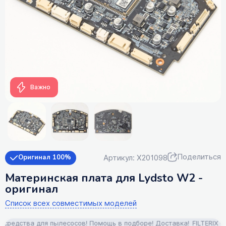
Важно
Поделиться
Артикул: X201098
Оригинал 100%
Материнская плата для Lydsto W2 -
оригинал
Список всех совместимых моделей
едства для пылесосов! Помощь в подборе! Доставка!
FILTERIX — З