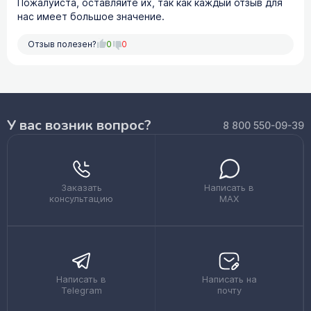
Пожалуйста, оставляйте их, так как каждый отзыв для
нас имеет большое значение.
Отзыв полезен?
0
0
У вас возник вопрос?
8 800 550-09-39
Заказать
Написать в
консультацию
MAX
Написать в
Написать на
Telegram
почту