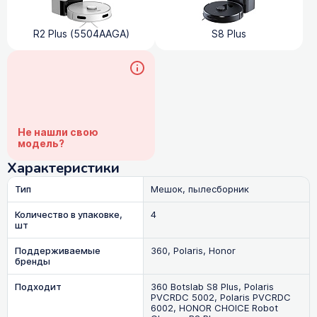
R2 Plus (5504AAGA)
S8 Plus
Не нашли свою
модель?
Характеристики
Тип
Мешок, пылесборник
Количество в упаковке,
4
шт
Поддерживаемые
360, Polaris, Honor
бренды
Подходит
360 Botslab S8 Plus, Polaris
PVCRDC 5002, Polaris PVCRDC
6002, HONOR CHOICE Robot