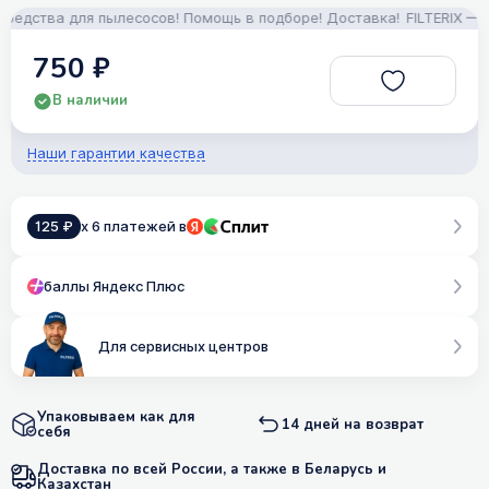
дства для пылесосов! Помощь в подборе! Доставка!
FILTERIX — Зап
750 ₽
В наличии
Наши гарантии качества
125 ₽
x 6 платежей в
баллы Яндекс Плюс
Для сервисных центров
Упаковываем как для
14 дней на возврат
себя
Доставка по всей России, а также в Беларусь и
Казахстан