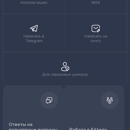
консультацию
MAX
Написать в
Написать на
Telegram
почту
Для сервисных центров
Ответы на
популярные вопросы
Работа в Filterix