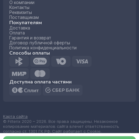
О компании
Контакты
Реквизиты
Поставщикам
Покупателям
Доставка
Оплата
Гарантия и возврат
Договор публичной оферты
Политика конфиденциальности
Способы оплаты
Доступна оплата частями
Карта сайта
© Filterix 2020 – 2026. Все права защищены. Незаконное
копирование материалов сайта влечет ответственность
согласно ст. 1301 ГК РФ. Сайт работает с Cookie.