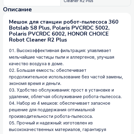
Cleaner R2 Plus
Описание
Мешок для станции робот-пылесоса 360
Botslab S8 Plus, Polaris PVCRDC 5002,
Polaris PVCRDC 6002, HONOR CHOICE
Robot Cleaner R2 Plus
Высокоэффективная фильтрация: улавливает
мельчайшие частицы пыли и аллергенов, улучшая
качество воздуха в доме.
Большая емкость: обеспечивает
продолжительное использование без частой замены,
экономя время и деньги.
Удобство обслуживания: прост в установке и
удалении, облегчая обслуживание робота-пылесоса.
Набор из 4 мешков: обеспечивает запасное
решение для поддержания оптимальной
производительности робота-пылесоса.
Прочный и надежный: изготовлен из
высококачественных материалов, гарантируя