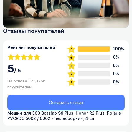
Отзывы покупателей
Рейтинг покупателей
100%
0%
5
0%
/
5
0%
На основе 1 оценок
0%
покупателей
Оставить отзыв
Мешки для 360 Botslab S8 Plus, Honor R2 Plus, Polaris
PVCRDC 5002 / 6002 - пылесборник, 4 шт