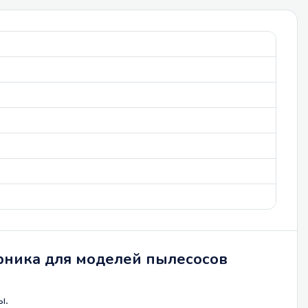
рника для моделей пылесосов
ы.