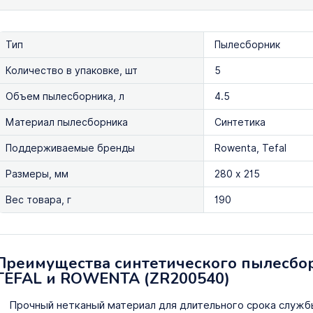
Тип
Пылесборник
Количество в упаковке, шт
5
Объем пылесборника, л
4.5
Материал пылесборника
Синтетика
Поддерживаемые бренды
Rowenta, Tefal
Размеры, мм
280 х 215
Вес товара, г
190
Преимущества синтетического пылесбо
TEFAL и ROWENTA (ZR200540)
Прочный нетканый материал для длительного срока служб