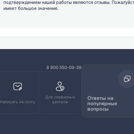
подтверждением нашей работы являются отзывы. Пожалуйста,
имеет большое значение.
8 800 550-09-39
Для сервисных
Ответы на
Написать на почту
центров
популярные
вопросы