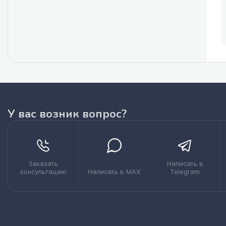
У вас возник вопрос?
Заказать
Написать в
консультацию
Написать в MAX
Telegram