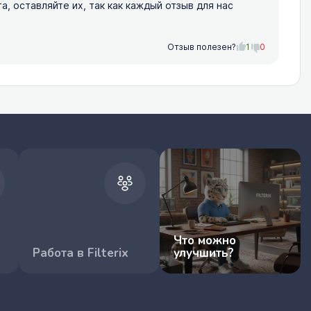
 оставляйте их, так как каждый отзыв для нас
Отзыв полезен?
1
0
Что можно
Работа в Filterix
улучшить?