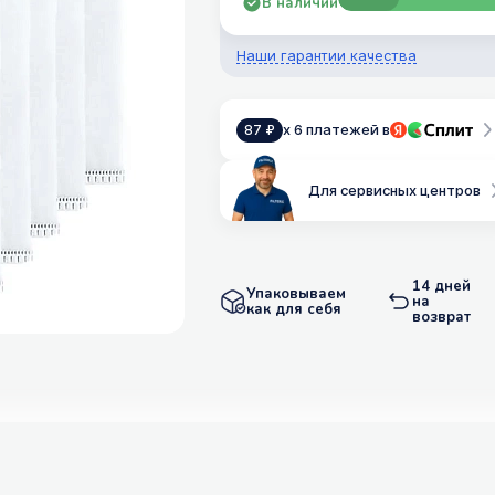
В наличии
Наши гарантии качества
x 6 платежей в
87 ₽
Для сервисных центров
14 дней
Упаковываем
на
как для себя
возврат