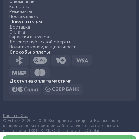
О компании
Контакты
Реквизиты
Поставщикам
Покупателям
Доставка
Оплата
Гарантия и возврат
Договор публичной оферты
Политика конфиденциальности
Способы оплаты
Доступна оплата частями
Карта сайта
© Filterix 2020 – 2026. Все права защищены. Незаконное
копирование материалов сайта влечет ответственность
согласно ст. 1301 ГК РФ. Сайт работает с Cookie.
Made by
wemake.codes