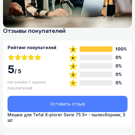
Отзывы покупателей
Рейтинг покупателей
100%
0%
5
0%
/
5
0%
На основе 1 оценок
0%
покупателей
Оставить отзыв
Мешки для Tefal X-plorer Serie 75 S+ - пылесборник, 5
шт