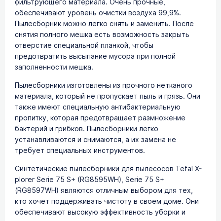
фильтрующего материала. Очень прочные,
обеспечивают уровень очистки воздуха 99,9%.
Пылесборник можно легко снять и заменить. После
снятия полного мешка есть возможность закрыть
отверстие специальной планкой, чтобы
предотвратить высыпание мусора при полной
заполненности мешка.
Пылесборники изготовлены из прочного нетканого
материала, который не пропускает пыль и грязь. Они
также имеют специальную антибактериальную
пропитку, которая предотвращает размножение
бактерий и грибков. Пылесборники легко
устанавливаются и снимаются, а их замена не
требует специальных инструментов.
Синтетические пылесборники для пылесосов Tefal X-
plorer Serie 75 S+ (RG8595WH), Serie 75 S+
(RG8597WH) являются отличным выбором для тех,
кто хочет поддерживать чистоту в своем доме. Они
обеспечивают высокую эффективность уборки и