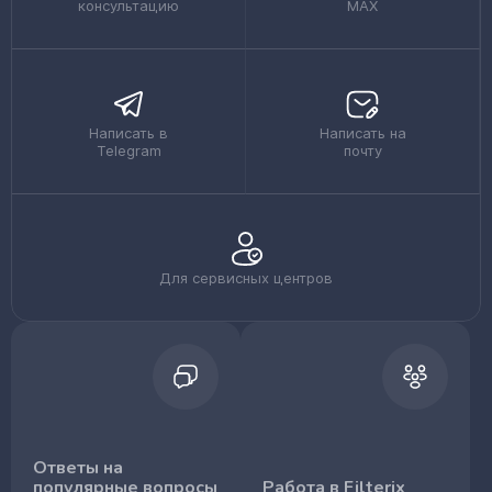
консультацию
MAX
Написать в
Написать на
Telegram
почту
Для сервисных центров
Ответы на
популярные вопросы
Работа в Filterix