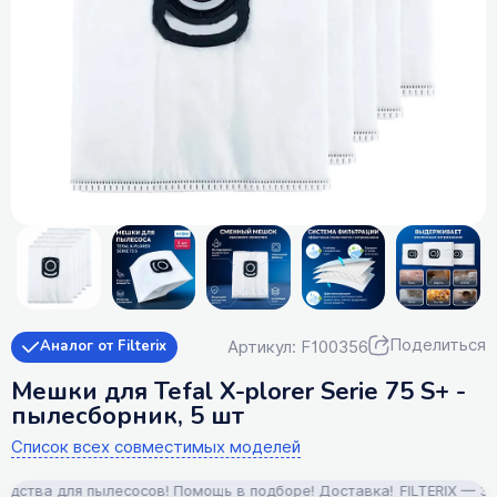
Поделиться
Артикул: F100356
Аналог от Filterix
Мешки для Tefal X-plorer Serie 75 S+ -
пылесборник, 5 шт
Список всех совместимых моделей
тва для пылесосов! Помощь в подборе! Доставка!
FILTERIX — Запч