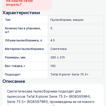
Не нашли свою
модель?
Характеристики
Тип
Пылесборник, мешок
Количество в упаковке,
5
шт
Объем пылесборника, л
4.5
Материал пылесборника
Синтетика
Размеры, мм
280 x 215
Вес товара, г
190
Подходит
Tefal X-plorer Serie 75 S+
Описание
Синтетические пылесборники подходят для
пылесосов Tefal X-plorer Serie 75 S+ (RG8595WH),
Serie 75 S+ (RG8597WH), произведены из нетканого