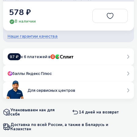
578 ₽
В наличии
Наши гарантии качества
97 ₽
x 6 платежей в
баллы Яндекс Плюс
Для сервисных центров
Упаковываем как для
14 дней на возврат
себя
Доставка по всей России, а также в Беларусь и
Казахстан